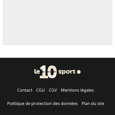
1575 personnes ont participé aux votes.
Contact
CGU
CGV
Mentions légales
Politique de protection des données
Plan du site