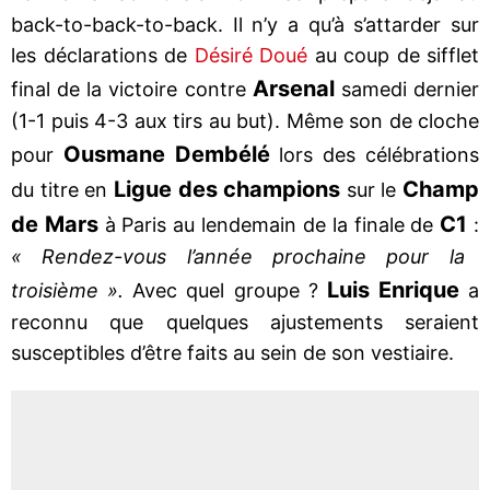
back-to-back-to-back. Il n’y a qu’à s’attarder sur
les déclarations de
Désiré Doué
au coup de sifflet
Arsenal
final de la victoire contre
samedi dernier
(1-1 puis 4-3 aux tirs au but). Même son de cloche
Ousmane Dembélé
pour
lors des célébrations
Ligue
des champions
Champ
du titre en
sur le
de Mars
C1
à Paris au lendemain de la finale de
:
« Rendez-vous l’année prochaine pour la
Luis Enrique
troisième ».
Avec quel groupe ?
a
reconnu que quelques ajustements seraient
susceptibles d’être faits au sein de son vestiaire.