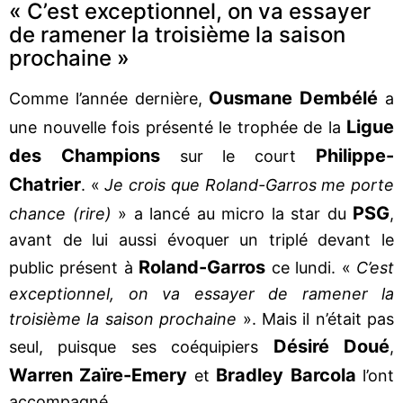
« C’est exceptionnel, on va essayer
de ramener la troisième la saison
prochaine »
Ousmane Dembélé
Comme l’année dernière,
a
Ligue
une nouvelle fois présenté le trophée de la
des Champions
Philippe-
sur le court
Chatrier
. «
Je crois que Roland-Garros me porte
PSG
chance (rire)
» a lancé au micro la star du
,
avant de lui aussi évoquer un triplé devant le
Roland-Garros
public présent à
ce lundi. «
C’est
exceptionnel, on va essayer de ramener la
troisième la saison prochaine
». Mais il n’était pas
Désiré Doué
seul, puisque ses coéquipiers
,
Warren Zaïre-Emery
Bradley Barcola
et
l’ont
accompagné.