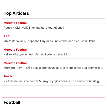
Top Articles
Mercato Football
Pogba - OM : Voilà l'homme qui a tout gâché !
PSG
«Détester à vie», Stéphane Guy dans une embrouille à cause du PSG !
Mercato Football
Kylian Mbappé, un transfert obligatoire cet été ?
Mercato Football
Mercato - OM - «Dès que je prends un club, je t’appellerai» : La promesse de Marcelino au moment de claquer la porte
Tennis
Victime de racisme contre Murray, Kyrgios pousse un énorme coup de gueule !
Football