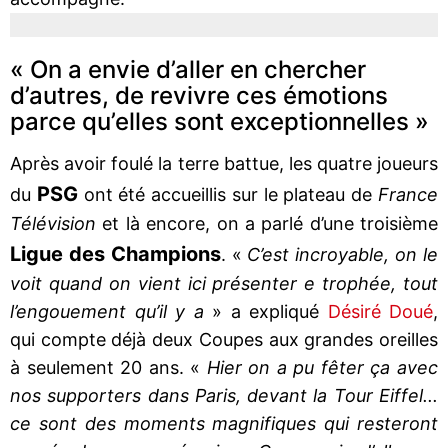
« On a envie d’aller en chercher
d’autres, de revivre ces émotions
parce qu’elles sont exceptionnelles »
Après avoir foulé la terre battue, les quatre joueurs
PSG
du
ont été accueillis sur le plateau de
France
Télévision
et là encore, on a parlé d’une troisième
Ligue des Champions
. «
C’est incroyable, on le
voit quand on vient ici présenter e trophée, tout
l’engouement qu’il y a
» a expliqué
Désiré Doué
,
qui compte déjà deux Coupes aux grandes oreilles
à seulement 20 ans. «
Hier on a pu fêter ça avec
nos supporters dans Paris, devant la Tour Eiffel...
ce sont des moments magnifiques qui resteront