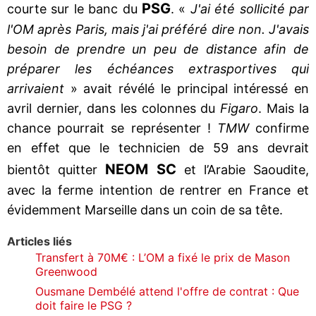
PSG
courte sur le banc du
. «
J'ai été sollicité par
l'OM après Paris, mais j'ai préféré dire non. J'avais
besoin de prendre un peu de distance afin de
préparer les échéances extrasportives qui
arrivaient
» avait révélé le principal intéressé en
avril dernier, dans les colonnes du
Figaro
. Mais la
chance pourrait se représenter !
TMW
confirme
en effet que le technicien de 59 ans devrait
NEOM SC
bientôt quitter
et l’Arabie Saoudite,
avec la ferme intention de rentrer en France et
évidemment Marseille dans un coin de sa tête.
Articles liés
Transfert à 70M€ : L’OM a fixé le prix de Mason
Greenwood
Ousmane Dembélé attend l'offre de contrat : Que
doit faire le PSG ?