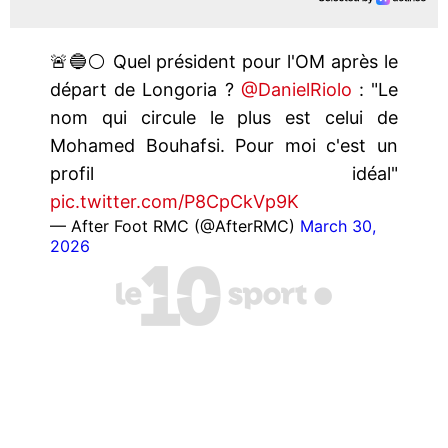
🚨🔵⚪️ Quel président pour l'OM après le
départ de Longoria ?
@DanielRiolo
: "Le
nom qui circule le plus est celui de
Mohamed Bouhafsi. Pour moi c'est un
profil idéal"
pic.twitter.com/P8CpCkVp9K
— After Foot RMC (@AfterRMC)
March 30,
2026