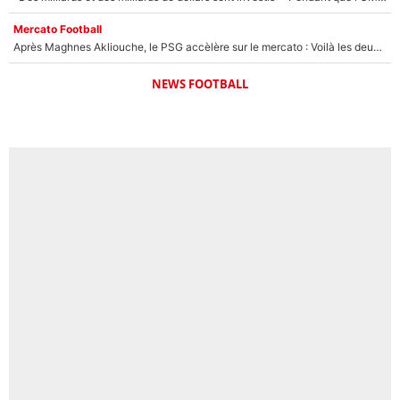
Mercato Football
Après Maghnes Akliouche, le PSG accèlère sur le mercato : Voilà les deux nouvelles recrues qui vont signer la semaine prochaine ?
NEWS FOOTBALL