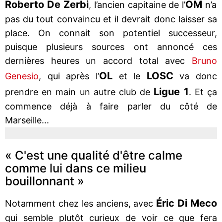
Roberto De Zerbi
OM
, l’ancien capitaine de l’
n’a
pas du tout convaincu et il devrait donc laisser sa
place. On connait son potentiel successeur,
puisque plusieurs sources ont annoncé ces
dernières heures un accord total avec
Bruno
OL
LOSC
Genesio
, qui après l’
et le
va donc
Ligue 1
prendre en main un autre club de
. Et ça
commence déjà à faire parler du côté de
Marseille...
« C'est une qualité d'être calme
comme lui dans ce milieu
bouillonnant »
Éric Di Meco
Notamment chez les anciens, avec
qui semble plutôt curieux de voir ce que fera