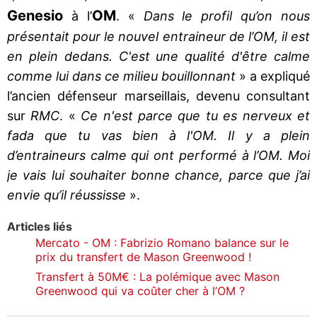
Genesio
OM
à l’
. «
Dans le profil qu’on nous
présentait pour le nouvel entraineur de l’OM, il est
en plein dedans. C'est une qualité d'être calme
comme lui dans ce milieu bouillonnant
» a expliqué
l’ancien défenseur marseillais, devenu consultant
sur
RMC
. «
Ce n'est parce que tu es nerveux et
fada que tu vas bien à l'OM. Il y a plein
d’entraineurs calme qui ont performé à l’OM. Moi
je vais lui souhaiter bonne chance, parce que j’ai
envie qu’il réussisse
».
Articles liés
Mercato - OM : Fabrizio Romano balance sur le
prix du transfert de Mason Greenwood !
Transfert à 50M€ : La polémique avec Mason
Greenwood qui va coûter cher à l’OM ?