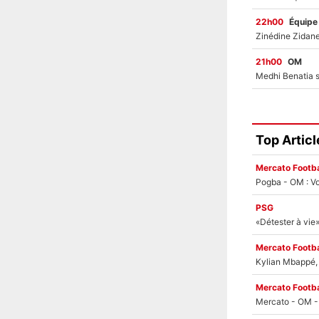
22h00
Équipe
21h00
OM
Top Articl
Mercato Footba
Pogba - OM : Vo
PSG
Mercato Footba
Kylian Mbappé, u
Mercato Footba