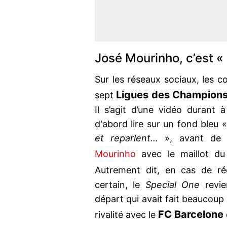
José Mourinho, c’est «
Sur les réseaux sociaux, les
Ligues des Champion
sept
Il s’agit d’une vidéo durant
d'abord lire sur un fond bleu 
et reparlent...
», avant de 
Mourinho
avec le maillot d
Autrement dit, en cas de r
certain, le
Special One
revie
départ qui avait fait beaucou
FC Barcelone
rivalité avec le