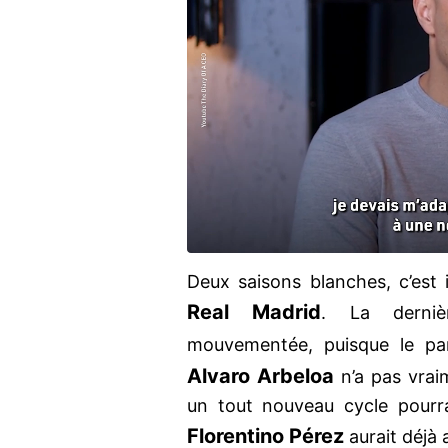
Deux saisons blanches, c’est
Real Madrid
. La derniè
mouvementée, puisque le pa
Alvaro Arbeloa
n’a pas vraim
un tout nouveau cycle pourr
Florentino Pérez
aurait déjà