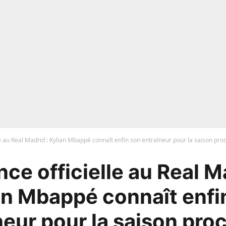
e au Real Madrid : Kylian Mbappé connaît enfin son entraîneur pour la saison proc
ce officielle au Real Ma
an Mbappé connaît enfi
neur pour la saison proc