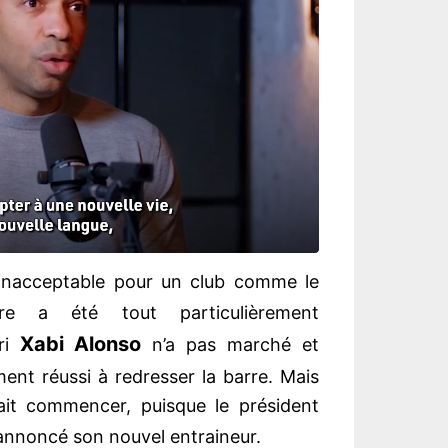
 inacceptable pour un club comme le
re a été tout particulièrement
Xabi Alonso
ri
n’a pas marché et
ent réussi à redresser la barre. Mais
ait commencer, puisque le président
 annoncé son nouvel entraineur.