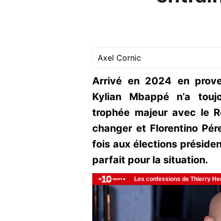
Axel Cornic
Arrivé en 2024 en prove
Kylian Mbappé n’a touj
trophée majeur avec le R
changer et Florentino Pér
fois aux élections présiden
parfait pour la situation.