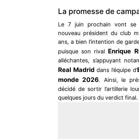
La promesse de campa
Le 7 juin prochain vont se d
nouveau président du club ma
ans, a bien l’intention de gard
Enrique R
puisque son rival
alléchantes, s’appuyant not
Real Madrid
dans l’équipe d’
monde 2026
. Ainsi, le pr
décidé de sortir l’artillerie 
quelques jours du verdict final.