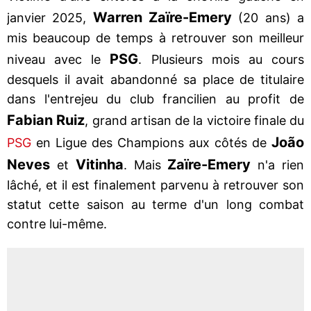
Warren Zaïre-Emery
janvier 2025,
(20 ans) a
mis beaucoup de temps à retrouver son meilleur
PSG
niveau avec le
. Plusieurs mois au cours
desquels il avait abandonné sa place de titulaire
dans l'entrejeu du club francilien au profit de
Fabian
Ruiz
, grand artisan de la victoire finale du
João
PSG
en Ligue des Champions aux côtés de
Neves
Vitinha
Zaïre-Emery
et
. Mais
n'a rien
lâché, et il est finalement parvenu à retrouver son
statut cette saison au terme d'un long combat
contre lui-même.