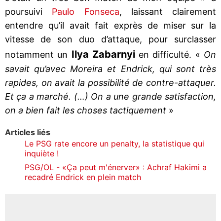
poursuivi
Paulo Fonseca
, laissant clairement
entendre qu’il avait fait exprès de miser sur la
vitesse de son duo d’attaque, pour surclasser
Ilya Zabarnyi
notamment un
en difficulté. «
On
savait qu’avec Moreira et Endrick, qui sont très
rapides, on avait la possibilité de contre-attaquer.
Et ça a marché. (…) On a une grande satisfaction,
on a bien fait les choses tactiquement
»
Articles liés
Le PSG rate encore un penalty, la statistique qui
inquiète !
PSG/OL - «Ça peut m'énerver» : Achraf Hakimi a
recadré Endrick en plein match