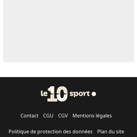
5%
1624 personnes ont participé aux votes.
Contact
CGU
CGV
Mentions légales
Politique de protection des données
Plan du site