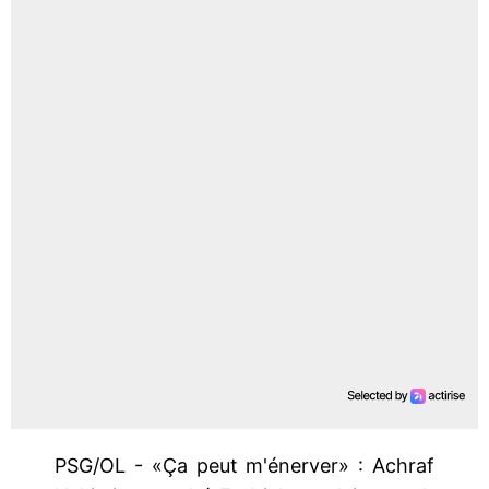
PSG/OL - «Ça peut m'énerver» : Achraf