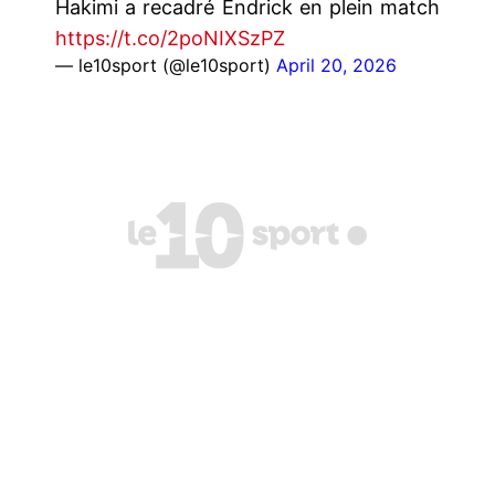
Hakimi a recadré Endrick en plein match
https://t.co/2poNIXSzPZ
— le10sport (@le10sport)
April 20, 2026