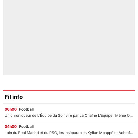
Fil info
06h00
Football
Un chroniqueur de L’Équipe du Soir viré par La Chaîne L’Équipe : Même Olivier Ménard n’avait pas pu empêcher son départ, «je l’ai appris sur Twitter, je l’ai vécu assez mal»
04h00
Football
Loin du Real Madrid et du PSG, les inséparables Kylian Mbappé et Achraf Hakimi changent d'équipe le temps d'une journée !