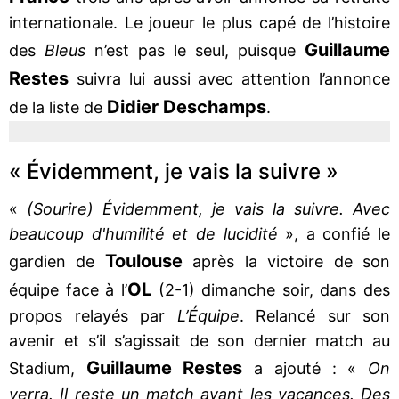
internationale. Le joueur le plus capé de l’histoire
Guillaume
des
Bleus
n’est pas le seul, puisque
Restes
suivra lui aussi avec attention l’annonce
Didier Deschamps
de la liste de
.
« Évidemment, je vais la suivre »
«
(Sourire) Évidemment, je vais la suivre. Avec
beaucoup d'humilité et de lucidité
», a confié le
Toulouse
gardien de
après la victoire de son
OL
équipe face à l’
(2-1) dimanche soir, dans des
propos relayés par
L’Équipe
. Relancé sur son
avenir et s’il s’agissait de son dernier match au
Guillaume Restes
Stadium,
a ajouté : «
On
verra. Il reste un match avant les vacances. Des