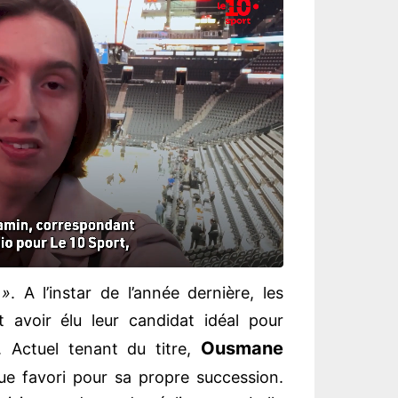
 »
. A l’instar de l’année dernière, les
 avoir élu leur candidat idéal pour
Ousmane
r. Actuel tenant du titre,
e favori pour sa propre succession.