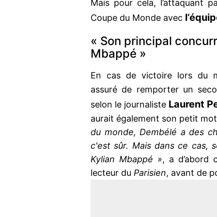
Mais pour cela, l’attaquant pa
l’équi
Coupe du Monde avec
« Son principal concurr
Mbappé »
En cas de victoire lors du 
assuré de remporter un seco
Laurent Pe
selon le journaliste
aurait également son petit mot
du monde, Dembélé a des cha
c'est sûr. Mais dans ce cas, s
Kylian Mbappé »
, a d’abord 
lecteur du
Parisien
, avant de p