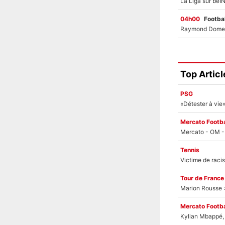
04h00
Footbal
Top Articl
PSG
Mercato Footba
Tennis
Tour de France
Marion Rousse :
Mercato Footba
Kylian Mbappé, u