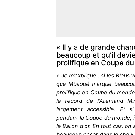
« Il y a de grande ch
beaucoup et qu’il devie
prolifique en Coupe d
« Je m’explique : si les Bleus 
que Mbappé marque beaucoup 
prolifique en Coupe du monde. I
le record de l'Allemand Mi
largement accessible. Et s
pendant la Coupe du monde, i
le Ballon d'or. En tout cas, o
beaucoup peser dans le choix fi