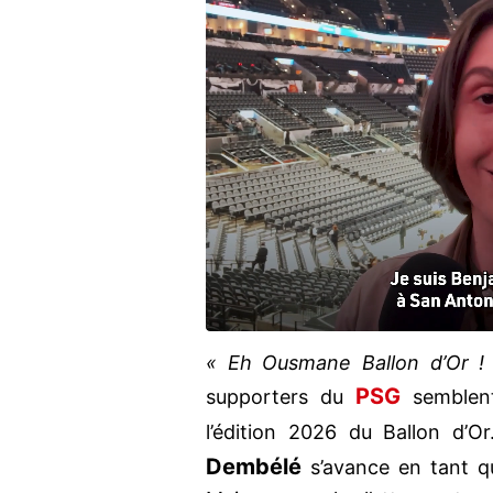
« Eh Ousmane Ballon d’Or !
PSG
supporters du
semblent
l’édition 2026 du Ballon d’O
Dembélé
s’avance en tant qu