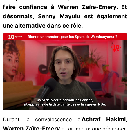
faire confiance à Warren Zaïre-Emery. Et
désormais, Senny Mayulu est également
une alternative dans ce rôle.
Achraf Hakimi
Durant la convalescence d’
,
Warren Zaïre-Emery
a fait mieux que dépanner,