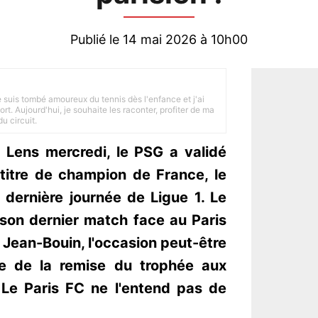
Publié le 14 mai 2026 à 10h00
je suis tombé amoureux du tennis dès l'enfance et j'ai
ort. Aujourd'hui, je souhaite les raconter, profiter de ma
u circuit.
 Lens mercredi, le PSG a validé
titre de champion de France, le
 dernière journée de Ligue 1. Le
 son dernier match face au Paris
Jean-Bouin, l'occasion peut-être
ie de la remise du trophée aux
Le Paris FC ne l'entend pas de