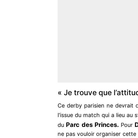
« Je trouve que l’attit
Ce derby parisien ne devrait
l'issue du match qui a lieu au 
Parc des Princes.
D
du
Pour
ne pas vouloir organiser cett