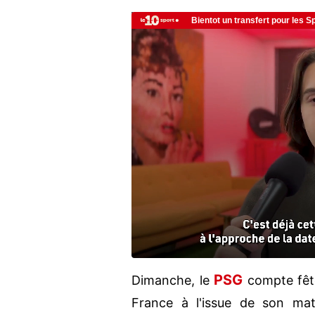
PSG
Dimanche, le
compte fêt
France à l'issue de son ma