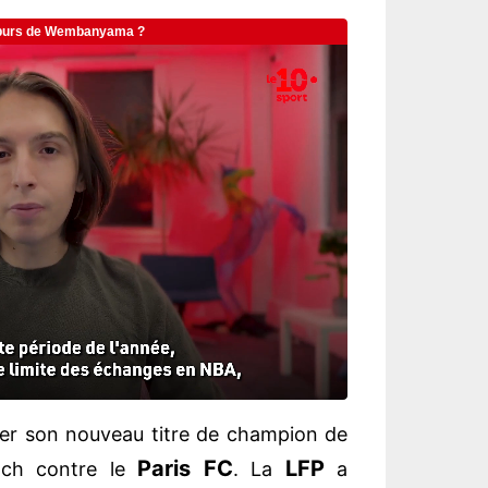
er son nouveau titre de champion de
Paris FC
LFP
tch contre le
. La
a