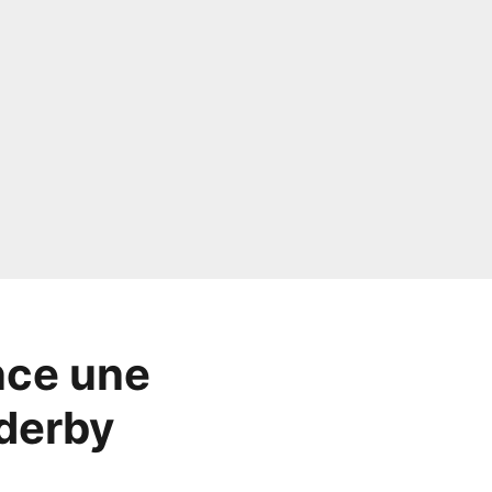
nce une
 derby