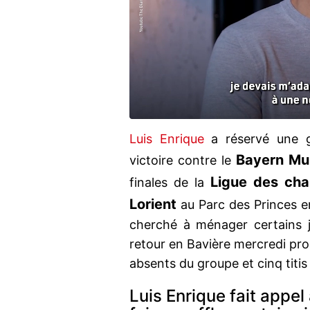
Luis Enrique
a réservé une g
Bayern Mu
victoire contre le
Ligue des ch
finales de la
Lorient
au Parc des Princes 
cherché à ménager certains 
retour en Bavière mercredi pro
absents du groupe et cinq titis 
Luis Enrique fait appel 