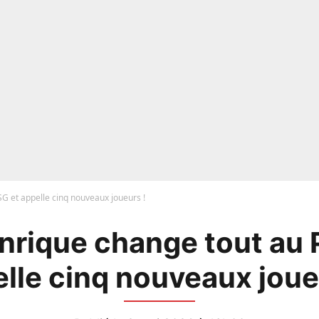
SG et appelle cinq nouveaux joueurs !
Enrique change tout au 
lle cinq nouveaux joue