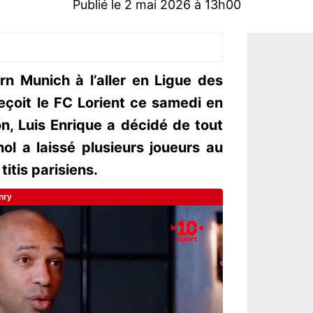
Publié le 2 mai 2026 à 13h00
rn Munich à l’aller en Ligue des
eçoit le FC Lorient ce samedi en
on, Luis Enrique a décidé de tout
l a laissé plusieurs joueurs au
titis parisiens.