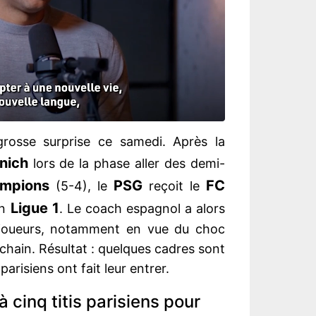
rosse surprise ce samedi. Après la
nich
lors de la phase aller des demi-
ampions
PSG
FC
(5-4), le
reçoit le
Ligue 1
en
. Le coach espagnol a alors
joueurs, notamment en vue du choc
chain. Résultat : quelques cadres sont
parisiens ont fait leur entrer.
à cinq titis parisiens pour