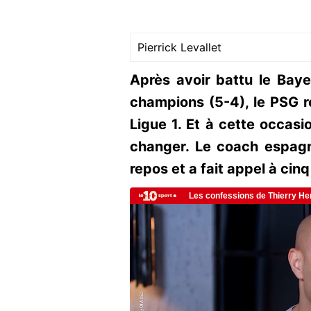
Pierrick Levallet
Après avoir battu le Baye
champions (5-4), le PSG r
Ligue 1. Et à cette occasi
changer. Le coach espagno
repos et a fait appel à cinq 