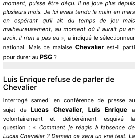
moment, puisse être déçu. Il ne joue plus depuis
plusieurs mois. Je lui avais tendu la main en mars
en espérant qu’il ait du temps de jeu mais
malheureusement, au moment où il aurait pu en
avoir, il n’en a pas eu
», a indiqué le sélectionneur
Chevalier
national. Mais ce malaise
est-il parti
PSG
pour durer au
?
Luis Enrique refuse de parler de
Chevalier
Interrogé samedi en conférence de presse au
Lucas
Chevalier
Luis
Enrique
sujet de
,
a
volontairement et délibérément esquivé la
question : «
Comment je réagis à l’absence de
Lucas Chevalier ? Demain ce sera un vrai test. La