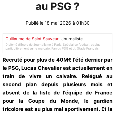
au PSG ?
Publié le 18 mai 2026 à 01h30
Guillaume de Saint Sauveur
-
Journaliste
Diplômé d’Ecole de Journalisme à Paris. Spécialisé football, et plus
particulièrement sur le mercato. Fan du PSG et du Stade Français.
Recruté pour plus de 40M€ l'été dernier par
le PSG, Lucas Chevalier est actuellement en
train de vivre un calvaire. Relégué au
second plan depuis plusieurs mois et
absent de la liste de l'équipe de France
pour la Coupe du Monde, le gardien
tricolore est au plus mal sportivement. Et la