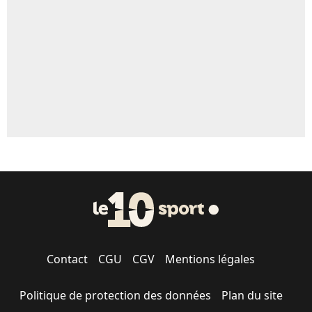
5%
1664 personnes ont participé aux votes.
Contact
CGU
CGV
Mentions légales
Politique de protection des données
Plan du site