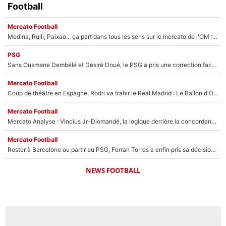
Football
Mercato Football
Medina, Rulli, Paixao... ça part dans tous les sens sur le mercato de l'OM : Frank McCourt va enfin récupérer l'argent qu'il attend ?
PSG
Sans Ousmane Dembélé et Désiré Doué, le PSG a pris une correction face à Majorque : Luis Enrique attend avec impatience des renforts !
Mercato Football
Coup de théâtre en Espagne, Rodri va trahir le Real Madrid : Le Ballon d'Or a choisi de signer au FC Barcelone !
Mercato Football
Mercato Analyse : Vincius Jr-Diomandé, la logique derrière la concordance des temps
Mercato Football
Rester à Barcelone ou partir au PSG, Ferran Torres a enfin pris sa décision : La course contre la montre est lancée !
NEWS FOOTBALL