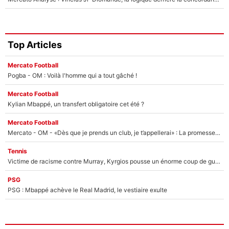
Top Articles
Mercato Football
Pogba - OM : Voilà l'homme qui a tout gâché !
Mercato Football
Kylian Mbappé, un transfert obligatoire cet été ?
Mercato Football
Mercato - OM - «Dès que je prends un club, je t’appellerai» : La promesse de Marcelino au moment de claquer la porte
Tennis
Victime de racisme contre Murray, Kyrgios pousse un énorme coup de gueule !
PSG
PSG : Mbappé achève le Real Madrid, le vestiaire exulte