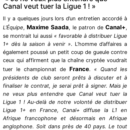
Canal veut tuer la Ligue 1 ! »
Il y a quelques jours lors d’un entretien accordé à
Maxime Saada
Canal+
L’Équipe
,
, le patron de
,
se montrait lui aussi
« favorable à distribuer Ligue
1+ dès la saison à venir »
. L’homme d’affaires a
également poussé un petit coup de gueule contre
ceux qui affirment que la chaîne cryptée voudrait
France
tuer le championnat de
.
« Quand les
présidents de club seront prêts à discuter et à
finaliser le contrat, je serai prêt à signer. Mais je
ne veux plus entendre que Canal veut tuer la
Ligue 1 ! Au-delà de notre volonté de distribuer
Ligue 1+ en France, Canal+ diffuse la L1 en
Afrique francophone et désormais en Afrique
anglophone. Soit dans près de 40 pays. Le tout