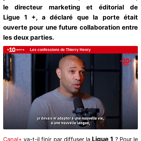
le directeur marketing et éditorial de
Ligue 1 +, a déclaré que la porte était
ouverte pour une future collaboration entre
les deux parties.
Ligue 1
Canal+
va-t-il finir par diffuser la
? Pour le