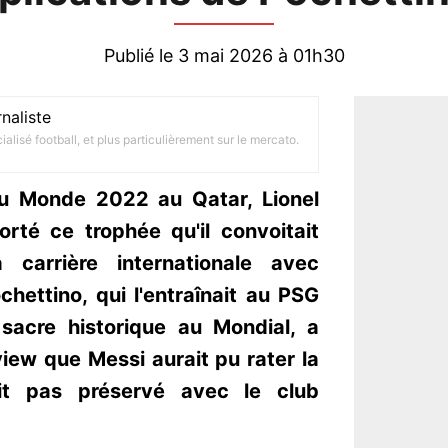
Publié le 3 mai 2026 à 01h30
naliste
alisé football, et plus particulièrement sur le mercato.
u Monde 2022 au Qatar, Lionel
rté ce trophée qu'il convoitait
carrière internationale avec
chettino, qui l'entraînait au PSG
sacre historique au Mondial, a
iew que Messi aurait pu rater la
vait pas préservé avec le club