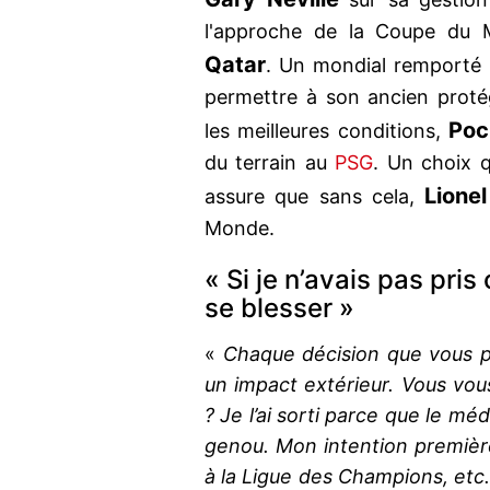
l'approche de la Coupe du M
Qatar
. Un mondial remporté
permettre à son ancien proté
Poc
les meilleures conditions,
du terrain au
PSG
. Un choix q
Lionel
assure que sans cela,
Monde.
« Si je n’avais pas pris 
se blesser »
«
Chaque décision que vous 
un impact extérieur. Vous vou
? Je l’ai sorti parce que le mé
genou. Mon intention première
à la Ligue des Champions, etc. S