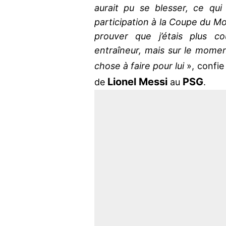
aurait pu se blesser, ce qui
participation à la Coupe du M
prouver que j’étais plus c
entraîneur, mais sur le momen
chose à faire pour lui
», confi
Lionel
Messi
PSG
de
au
.