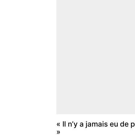
« Il n’y a jamais eu de
»