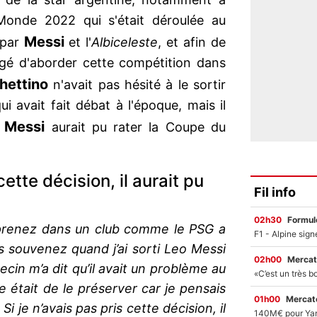
onde 2022 qui s'était déroulée au
Messi
 par
et l'
Albiceleste
, et afin de
gé d'aborder cette compétition dans
hettino
n'avait pas hésité à le sortir
ui avait fait débat à l'époque, mais il
Messi
aurait pu rater la Coupe du
cette décision, il aurait pu
Fil info
02h30
Formul
prenez dans un club comme le PSG a
s souvenez quand j’ai sorti Leo Messi
02h00
Mercat
decin m’a dit qu’il avait un problème au
 était de le préserver car je pensais
01h00
Mercato
i je n’avais pas pris cette décision, il