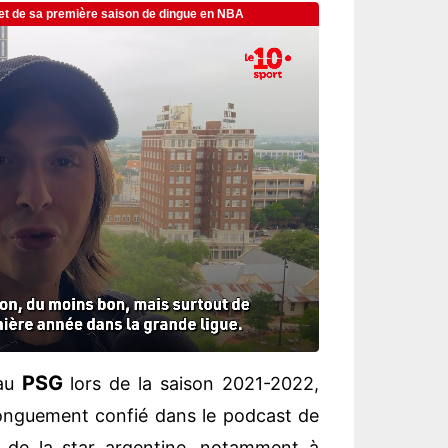
PSG
au
lors de la saison 2021-2022,
onguement confié dans le podcast de
 de la star argentine, notamment à