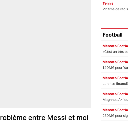
Tennis
Football
Mercato Footba
Mercato Footba
Mercato Footba
Mercato Footba
Mercato Footba
 problème entre Messi et moi