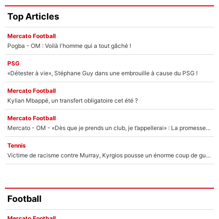
Top Articles
Mercato Football
Pogba - OM : Voilà l'homme qui a tout gâché !
PSG
«Détester à vie», Stéphane Guy dans une embrouille à cause du PSG !
Mercato Football
Kylian Mbappé, un transfert obligatoire cet été ?
Mercato Football
Mercato - OM - «Dès que je prends un club, je t’appellerai» : La promesse de Marcelino au moment de claquer la porte
Tennis
Victime de racisme contre Murray, Kyrgios pousse un énorme coup de gueule !
Football
Mercato Football