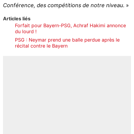
Conférence, des compétitions de notre niveau
. »
Articles liés
Forfait pour Bayern-PSG, Achraf Hakimi annonce
du lourd !
PSG : Neymar prend une balle perdue après le
récital contre le Bayern