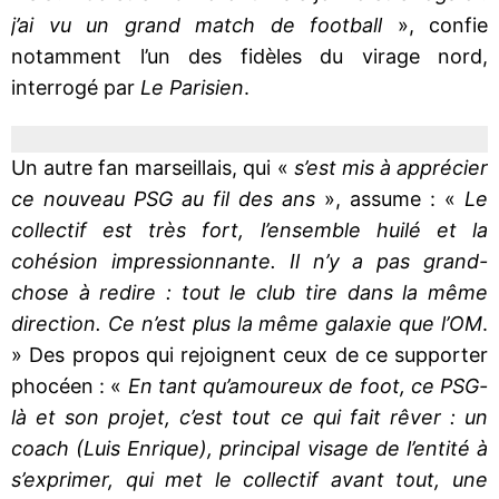
j’ai vu un grand match de football
», confie
notamment l’un des fidèles du virage nord,
interrogé par
Le Parisien
.
Un autre fan marseillais, qui «
s’est mis à apprécier
ce nouveau PSG au fil des ans
», assume : «
Le
collectif est très fort, l’ensemble huilé et la
cohésion impressionnante. Il n’y a pas grand-
chose à redire : tout le club tire dans la même
direction. Ce n’est plus la même galaxie que l’OM
.
» Des propos qui rejoignent ceux de ce supporter
phocéen : «
En tant qu’amoureux de foot, ce PSG-
là et son projet, c’est tout ce qui fait rêver : un
coach (Luis Enrique), principal visage de l’entité à
s’exprimer, qui met le collectif avant tout, une