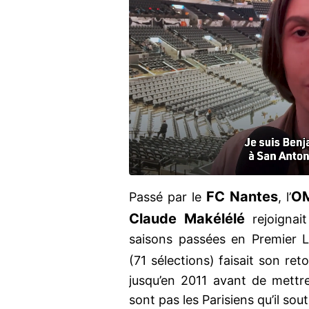
FC Nantes
O
Passé par le
, l’
Claude Makélélé
rejoignai
saisons passées en Premier Le
(71 sélections) faisait son re
jusqu’en 2011 avant de mettr
sont pas les Parisiens qu’il sout