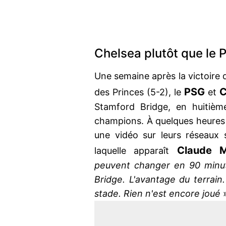
Chelsea plutôt que le 
Une semaine après la victoir
PSG
C
des Princes (5-2), le
et
Stamford Bridge, en huitièm
champions. À quelques heures 
une vidéo sur leurs réseaux
Claude M
laquelle apparaît
peuvent changer en 90 minut
Bridge. L'avantage du terrain
stade. Rien n'est encore joué
»