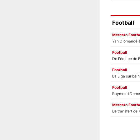
Football
Mercato Footba
Football
Football
Football
Mercato Footba