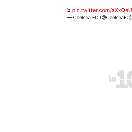
⏳
pic.twitter.com/aXxQe
— Chelsea FC (@ChelseaFC