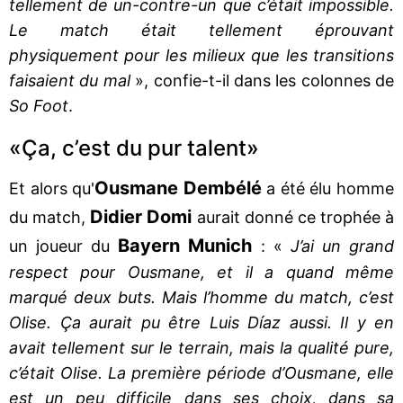
tellement de un-contre-un que c’était impossible.
Le match était tellement éprouvant
physiquement pour les milieux que les transitions
faisaient du mal
», confie-t-il dans les colonnes de
So Foot
.
«Ça, c’est du pur talent»
Ousmane Dembélé
Et alors qu'
a été élu homme
Didier Domi
du match,
aurait donné ce trophée à
Bayern Munich
un joueur du
: «
J’ai un grand
respect pour Ousmane, et il a quand même
marqué deux buts. Mais l’homme du match, c’est
Olise. Ça aurait pu être Luis Díaz aussi. Il y en
avait tellement sur le terrain, mais la qualité pure,
c’était Olise. La première période d’Ousmane, elle
est un peu difficile dans ses choix, dans sa