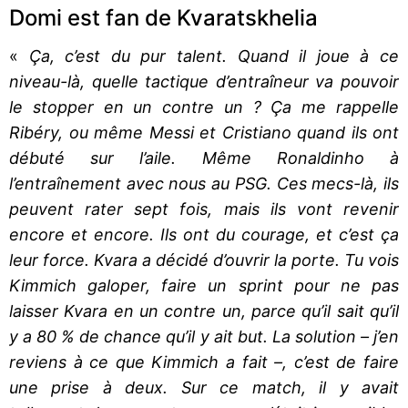
Domi est fan de Kvaratskhelia
«
Ça, c’est du pur talent. Quand il joue à ce
niveau-là, quelle tactique d’entraîneur va pouvoir
le stopper en un contre un ? Ça me rappelle
Ribéry, ou même Messi et Cristiano quand ils ont
débuté sur l’aile. Même Ronaldinho à
l’entraînement avec nous au PSG. Ces mecs-là, ils
peuvent rater sept fois, mais ils vont revenir
encore et encore. Ils ont du courage, et c’est ça
leur force. Kvara a décidé d’ouvrir la porte. Tu vois
Kimmich galoper, faire un sprint pour ne pas
laisser Kvara en un contre un, parce qu’il sait qu’il
y a 80 % de chance qu’il y ait but. La solution – j’en
reviens à ce que Kimmich a fait –, c’est de faire
une prise à deux. Sur ce match, il y avait