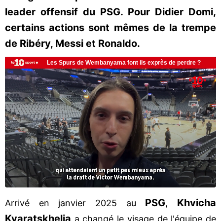
leader offensif du PSG. Pour Didier Domi,
certains actions sont mêmes de la trempe
de Ribéry, Messi et Ronaldo.
PSG
Khvicha
Arrivé en janvier 2025 au
,
Kvaratskhelia
a changé le visage de l'équipe de