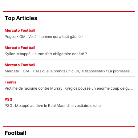
Top Articles
Mercato Football
Pogba - OM : Voilà l'homme qui a tout gâché !
Mercato Football
Kylian Mbappé, un transfert obligatoire cet été ?
Mercato Football
Mercato - OM - «Dès que je prends un club, je t’appellerai» : La promesse de Marcelino au moment de claquer la porte
Tennis
Victime de racisme contre Murray, Kyrgios pousse un énorme coup de gueule !
PSG
PSG : Mbappé achève le Real Madrid, le vestiaire exulte
Football