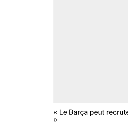
« Le Barça peut recrute
»