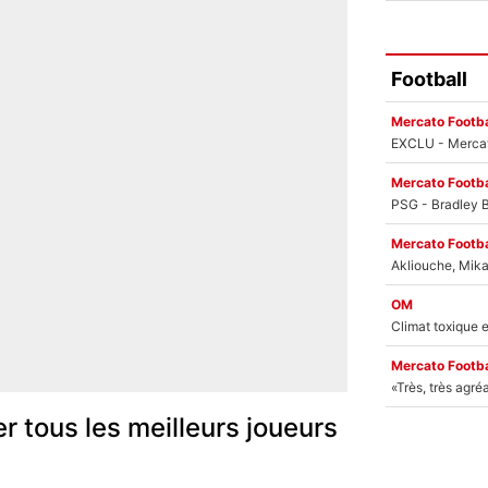
Football
Mercato Footba
Mercato Footba
Mercato Footba
OM
Mercato Footba
r tous les meilleurs joueurs