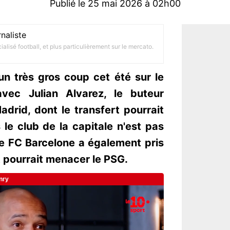
Publié le 25 mai 2026 à 02h00
naliste
alisé football, et plus particulièrement sur le mercato.
un très gros coup cet été sur le
vec Julian Alvarez, le buteur
adrid, dont le transfert pourrait
le club de la capitale n'est pas
le FC Barcelone a également pris
t pourrait menacer le PSG.