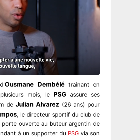
Ousmane Dembélé
d'
trainant en
PSG
plusieurs mois, le
assure ses
Julian
Alvarez
nom de
(26 ans) pour
mpos
, le directeur sportif du club de
é la porte ouverte au buteur argentin de
ndant à un supporter du
PSG
via son