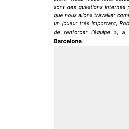
sont des questions internes 
que nous allons travailler c
un joueur très important, Rob
de renforcer l'équipe
», a i
Barcelone
.