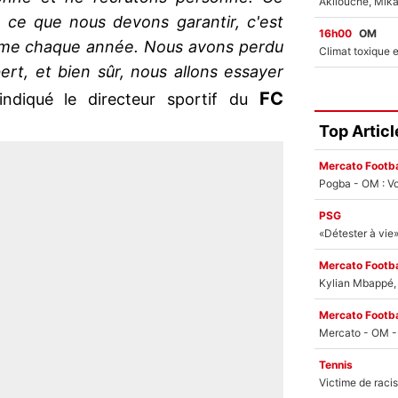
; ce que nous devons garantir, c'est
16h00
OM
omme chaque année. Nous avons perdu
ert, et bien sûr, nous allons essayer
FC
ndiqué le directeur sportif du
Top Articl
Mercato Footba
Pogba - OM : Vo
PSG
Mercato Footba
Kylian Mbappé, u
Mercato Footba
Tennis