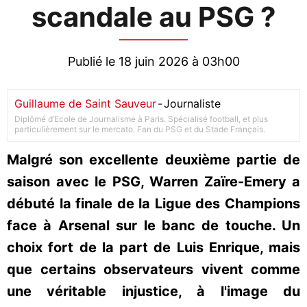
scandale au PSG ?
Publié le 18 juin 2026 à 03h00
Guillaume de Saint Sauveur
-
Journaliste
Diplômé d’Ecole de Journalisme à Paris. Spécialisé football, et plus
particulièrement sur le mercato. Fan du PSG et du Stade Français.
Malgré son excellente deuxième partie de
saison avec le PSG, Warren Zaïre-Emery a
débuté la finale de la Ligue des Champions
face à Arsenal sur le banc de touche. Un
choix fort de la part de Luis Enrique, mais
que certains observateurs vivent comme
une véritable injustice, à l'image du