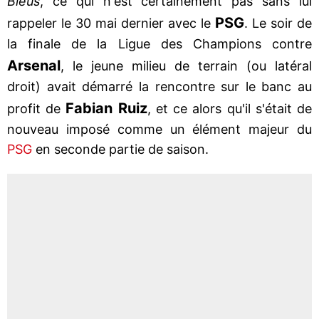
Bleus
, ce qui n'est certainement pas sans lui
PSG
rappeler le 30 mai dernier avec le
. Le soir de
la finale de la Ligue des Champions contre
Arsenal
, le jeune milieu de terrain (ou latéral
droit) avait démarré la rencontre sur le banc au
Fabian
Ruiz
profit de
, et ce alors qu'il s'était de
nouveau imposé comme un élément majeur du
PSG
en seconde partie de saison.