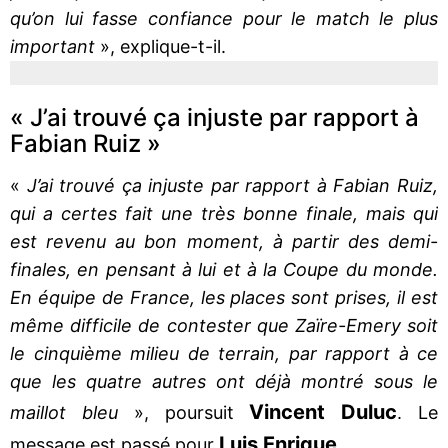
qu’on lui fasse confiance pour le match le plus
important
», explique-t-il.
« J’ai trouvé ça injuste par rapport à
Fabian Ruiz »
«
J’ai trouvé ça injuste par rapport à Fabian Ruiz,
qui a certes fait une très bonne finale, mais qui
est revenu au bon moment, à partir des demi-
finales, en pensant à lui et à la Coupe du monde.
En équipe de France, les places sont prises, il est
même difficile de contester que Zaïre-Emery soit
le cinquième milieu de terrain, par rapport à ce
que les quatre autres ont déjà montré sous le
Vincent
Duluc
maillot bleu
», poursuit
. Le
Luis
Enrique
message est passé pour
...