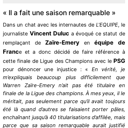
« Il a fait une saison remarquable »
Dans un chat avec les internautes de
L'EQUIPE
, le
Vincent
Duluc
journaliste
a évoqué ce statut de
Zaïre-Emery
équipe de
remplaçant de
en
Franc
e et a donc décidé de faire référence à
PSG
cette finale de Ligue des Champions avec le
pour dénoncer une injustice : «
En vérité, je
m’expliquais beaucoup plus difficilement que
Warren Zaïre-Emery n’ait pas été titulaire en
finale de la Ligue des champions. À mes yeux, il le
méritait, pas seulement parce qu’il avait toujours
été là quand d’autres se faisaient porter pâles,
enchaînant jusqu’à 40 titularisations d’affilée, mais
parce que sa saison remarquable aurait justifié