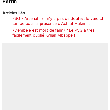
Perrin
.
Articles liés
PSG - Arsenal : «Il n'y a pas de doute», le verdict
tombe pour la présence d'Achraf Hakimi !
«Dembélé est mort de faim» : Le PSG a très
facilement oublié Kylian Mbappé !