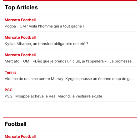
Top Articles
Mercato Football
Pogba - OM : Voilà l'homme qui a tout gâché !
Mercato Football
Kylian Mbappé, un transfert obligatoire cet été ?
Mercato Football
Mercato - OM - «Dès que je prends un club, je t’appellerai» : La promesse de Marcelino au moment de claquer la porte
Tennis
Victime de racisme contre Murray, Kyrgios pousse un énorme coup de gueule !
PSG
PSG : Mbappé achève le Real Madrid, le vestiaire exulte
Football
Mercato Football