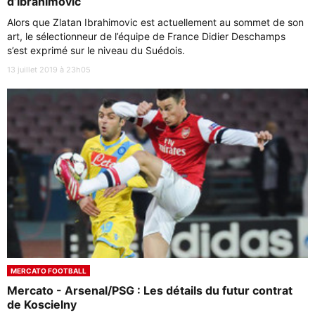
d’Ibrahimovic
Alors que Zlatan Ibrahimovic est actuellement au sommet de son
art, le sélectionneur de l’équipe de France Didier Deschamps
s’est exprimé sur le niveau du Suédois.
13 juillet 2019 à 23h05
MERCATO FOOTBALL
Mercato - Arsenal/PSG : Les détails du futur contrat
de Koscielny