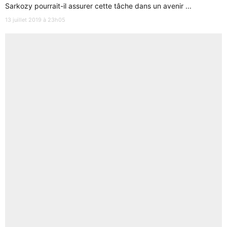
Sarkozy pourrait-il assurer cette tâche dans un avenir ...
13 juillet 2019 à 23h05