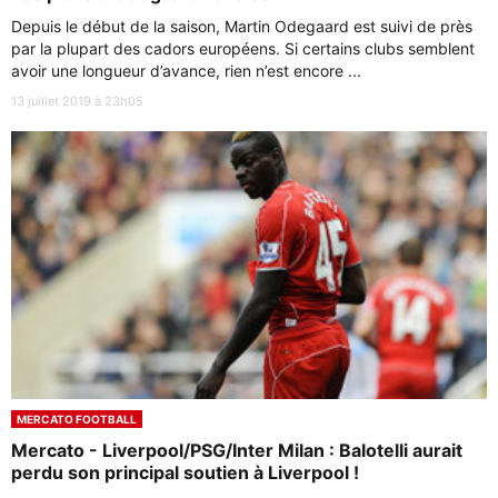
Depuis le début de la saison, Martin Odegaard est suivi de près
par la plupart des cadors européens. Si certains clubs semblent
avoir une longueur d’avance, rien n’est encore ...
13 juillet 2019 à 23h05
MERCATO FOOTBALL
Mercato - Liverpool/PSG/Inter Milan : Balotelli aurait
perdu son principal soutien à Liverpool !