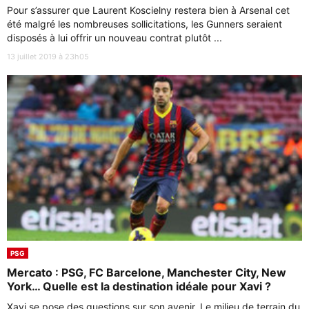
Pour s’assurer que Laurent Koscielny restera bien à Arsenal cet
été malgré les nombreuses sollicitations, les Gunners seraient
disposés à lui offrir un nouveau contrat plutôt ...
13 juillet 2019 à 23h05
PSG
Mercato : PSG, FC Barcelone, Manchester City, New
York… Quelle est la destination idéale pour Xavi ?
Xavi se pose des questions sur son avenir. Le milieu de terrain du