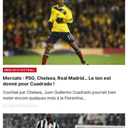
MERCATO FOOTBALL
Mercato : PSG, Chelsea, Real Madrid… Le ton est
donné pour Cuadrado !
Courtisé par Chelsea, Juan Guillermo Cuadrado pourrait bien
rester encore quelques mois à la Fiorentina…
13 juillet 2019 à 23h05