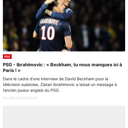
PSG
PSG - Ibrahimovic : « Beckham, tu nous manques ici à
Paris ! »
Dans le cadre d’une interview de David Beckham pour la
télévision suédoise, Zlatan Ibrahimovic a laissé un message à
l’ancien joueur anglais du PSG.
13 juillet 2019 à 23h05