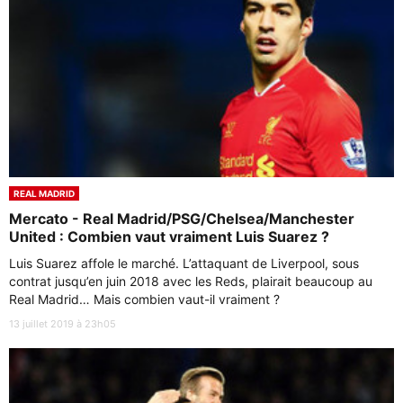
REAL MADRID
Mercato - Real Madrid/PSG/Chelsea/Manchester
United : Combien vaut vraiment Luis Suarez ?
Luis Suarez affole le marché. L’attaquant de Liverpool, sous
contrat jusqu’en juin 2018 avec les Reds, plairait beaucoup au
Real Madrid… Mais combien vaut-il vraiment ?
13 juillet 2019 à 23h05