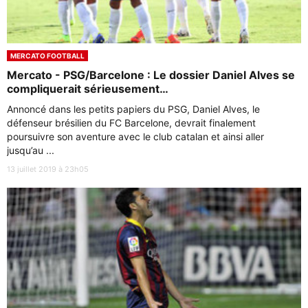
MERCATO FOOTBALL
Mercato - PSG/Barcelone : Le dossier Daniel Alves se
compliquerait sérieusement…
Annoncé dans les petits papiers du PSG, Daniel Alves, le
défenseur brésilien du FC Barcelone, devrait finalement
poursuivre son aventure avec le club catalan et ainsi aller
jusqu’au ...
13 juillet 2019 à 23h05