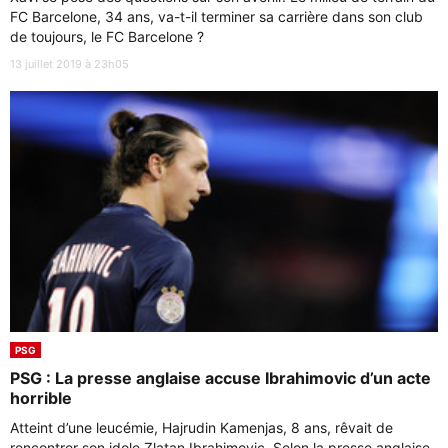
FC Barcelone, 34 ans, va-t-il terminer sa carrière dans son club
de toujours, le FC Barcelone ?
13 juillet 2019 à 23h05
PSG
PSG : La presse anglaise accuse Ibrahimovic d’un acte
horrible
Atteint d’une leucémie, Hajrudin Kamenjas, 8 ans, rêvait de
rencontrer son idole Zlatan Ibrahimovic. Selon la presse anglaise,