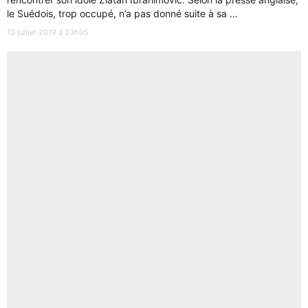
le Suédois, trop occupé, n’a pas donné suite à sa ...
13 juillet 2019 à 23h05