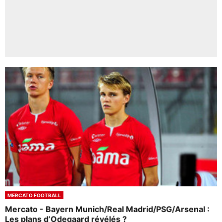
MERCATO FOOTBALL
Mercato - Bayern Munich/Real Madrid/PSG/Arsenal :
Les plans d’Odegaard révélés ?