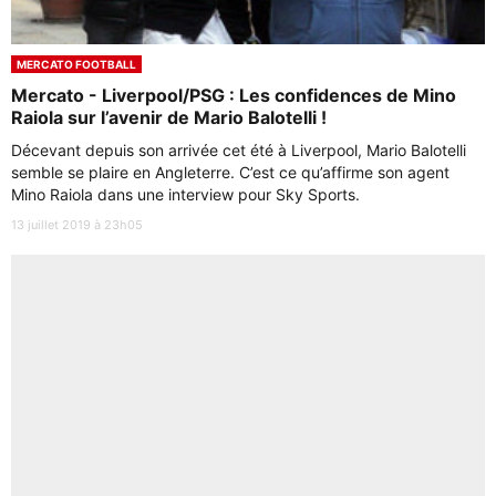
MERCATO FOOTBALL
Mercato - Liverpool/PSG : Les confidences de Mino
Raiola sur l’avenir de Mario Balotelli !
Décevant depuis son arrivée cet été à Liverpool, Mario Balotelli
semble se plaire en Angleterre. C’est ce qu’affirme son agent
Mino Raiola dans une interview pour Sky Sports.
13 juillet 2019 à 23h05