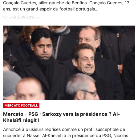
Gonçalo Guedes, ailier gauche de Benfica. Gonçalo Guedes, 17
ans, est un grand espoir du football portugais…
13 juillet 2019 à 23h05
MERCATO FOOTBALL
Mercato - PSG : Sarkozy vers la présidence ? Al-
Khelaïfi réagit !
Annoncé à plusieurs reprises comme un profil susceptible de
succéder à Nasser Al-Khelaïfi à la présidence du PSG, Nicolas