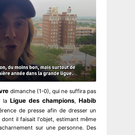
vre
dimanche (1-0), qui ne suffira pas
Ligue des champions
Habib
r la
,
érence de presse afin de dresser un
s dont il faisait l'objet, estimant même
el acharnement sur une personne. Des