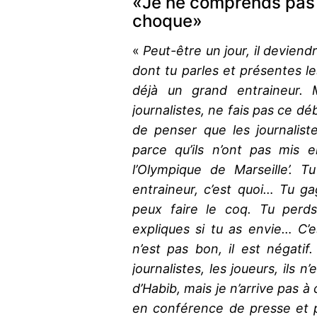
«Je ne comprends pas c
choque»
«
Peut-être un jour, il deviend
dont tu parles et présentes le
déjà un grand entraineur.
journalistes, ne fais pas ce dé
de penser que les journalist
parce qu’ils n’ont pas mis 
l’Olympique de Marseille’. 
entraineur, c’est quoi… Tu ga
peux faire le coq. Tu perds
expliques si tu as envie… C’e
n’est pas bon, il est négatif
journalistes, les joueurs, ils n
d’Habib, mais je n’arrive pas
en conférence de presse et p