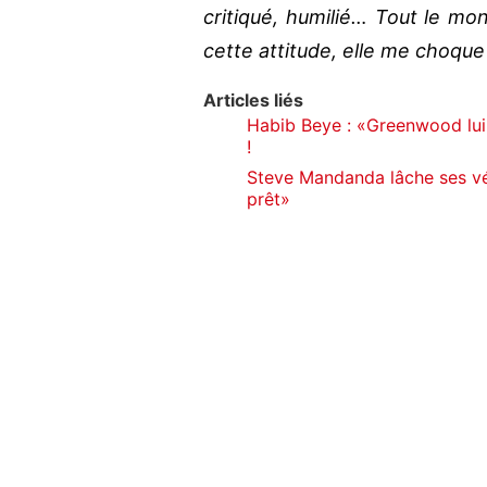
critiqué, humilié… Tout le m
cette attitude, elle me choque
Articles liés
Habib Beye : «Greenwood lui 
!
Steve Mandanda lâche ses véri
prêt»