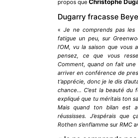
Christophe Dug
propos que
Dugarry fracasse Bey
«
Je ne comprends pas les 
fatigue un peu, sur Greenwoo
l’OM, vu la saison que vous 
pensez, ce que vous ressen
Comment, quand on fait une s
arriver en conférence de pres
t’apprécie, donc je le dis d’aut
chance… C’est la beauté du fo
expliqué que tu méritais ton sa
Mais quand ton bilan est au
réussisses. J’espérais que 
Rothen s’enflamme
sur
RMC
a