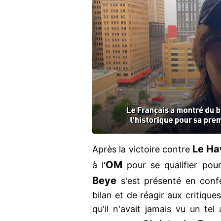
Le Ha
Après la victoire contre
OM
à l'
pour se qualifier pou
Beye
s'est présenté en conf
bilan et de réagir aux critique
qu'il n'avait jamais vu un t