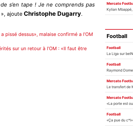
Mercato Footba
onde s’en tape ! Je ne comprends pas
Kylian Mbappé, u
Christophe Dugarry
», ajoute
.
a pissé dessus», malaise confirmé a l’OM
Football
Football
tés sur un retour à l’OM : «Il faut être
Football
Mercato Footba
Mercato Footba
Football