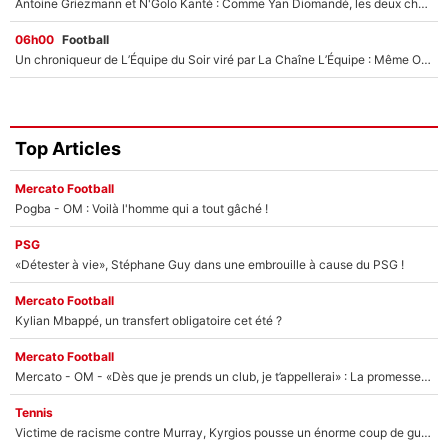
Antoine Griezmann et N'Golo Kanté : Comme Yan Diomandé, les deux champions du monde ont refusé de signer au PSG !
06h00
Football
Un chroniqueur de L’Équipe du Soir viré par La Chaîne L’Équipe : Même Olivier Ménard n’avait pas pu empêcher son départ, «je l’ai appris sur Twitter, je l’ai vécu assez mal»
Top Articles
Mercato Football
Pogba - OM : Voilà l'homme qui a tout gâché !
PSG
«Détester à vie», Stéphane Guy dans une embrouille à cause du PSG !
Mercato Football
Kylian Mbappé, un transfert obligatoire cet été ?
Mercato Football
Mercato - OM - «Dès que je prends un club, je t’appellerai» : La promesse de Marcelino au moment de claquer la porte
Tennis
Victime de racisme contre Murray, Kyrgios pousse un énorme coup de gueule !