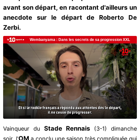
avant son départ, en racontant d'ailleurs un
anecdote sur le départ de Roberto De
Zerbi.
Stade Rennais
Vainqueur du
(3-1) dimanche
OM
soir, l'
a conclu une saison très compliquée qui