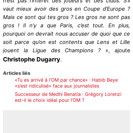
n’est pas l’intérêt des joueurs et des clubs. S’il
vaut mieux avoir des gros en Coupe d’Europe ?
Mais ce sont qui tes gros ? Les gros ne sont pas
gros ! Il n’y a que Paris, c’est tout. En plus,
pourquoi on devrait nous accuser de quoi que ce
soit parce qu’on est contents que Lens et Lille
jouent la Ligue des Champions ?
», ajoute
Christophe Dugarry
.
Articles liés
«Tu es arrivé à l’OM par chance» : Habib Beye
«s’est ridiculisé» face aux journalistes
Successeur de Medhi Benatia : Grégory Lorenzi
est-il le choix idéal pour l’OM ?