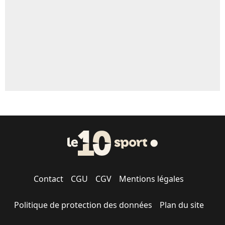
1454 personnes ont participé aux votes.
Contact
CGU
CGV
Mentions légales
Politique de protection des données
Plan du site