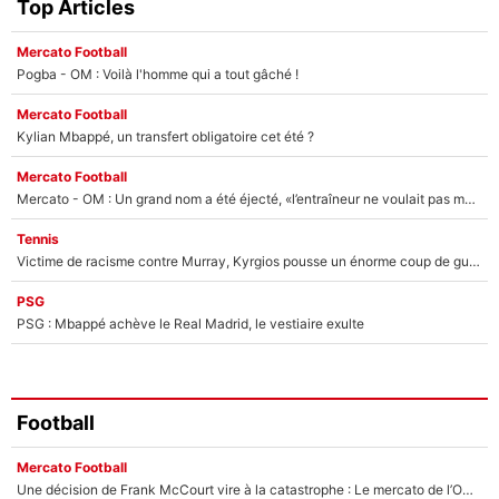
Top Articles
Mercato Football
Pogba - OM : Voilà l'homme qui a tout gâché !
Mercato Football
Kylian Mbappé, un transfert obligatoire cet été ?
Mercato Football
Mercato - OM : Un grand nom a été éjecté, «l’entraîneur ne voulait pas me conserver»
Tennis
Victime de racisme contre Murray, Kyrgios pousse un énorme coup de gueule !
PSG
PSG : Mbappé achève le Real Madrid, le vestiaire exulte
Football
Mercato Football
Une décision de Frank McCourt vire à la catastrophe : Le mercato de l’OM provoque de nouvelles tensions en pleine crise financière !