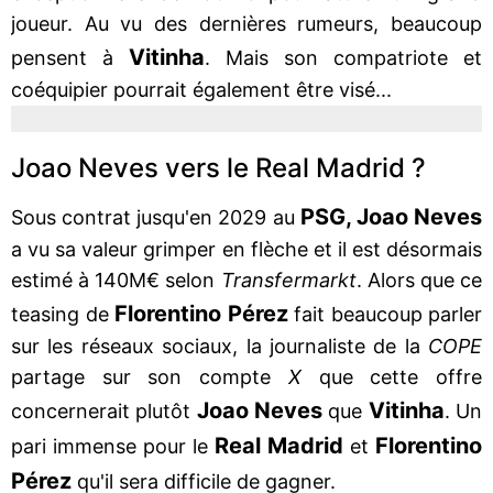
joueur. Au vu des dernières rumeurs, beaucoup
Vitinha
pensent à
. Mais son compatriote et
coéquipier pourrait également être visé...
Joao Neves vers le Real Madrid ?
PSG, Joao Neves
Sous contrat jusqu'en 2029 au
a vu sa valeur grimper en flèche et il est désormais
estimé à 140M€ selon
Transfermarkt
. Alors que ce
Florentino Pérez
teasing de
fait beaucoup parler
sur les réseaux sociaux, la journaliste de la
COPE
partage sur son compte
X
que cette offre
Joao Neves
Vitinha
concernerait plutôt
que
. Un
Real Madrid
Florentino
pari immense pour le
et
Pérez
qu'il sera difficile de gagner.