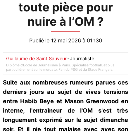
toute pièce pour
nuire à l’OM ?
Publié le 12 mai 2026 à 01h30
Guillaume de Saint Sauveur
-
Journaliste
Diplômé d’Ecole de Journalisme à Paris. Spécialisé football, et plus
particulièrement sur le mercato. Fan du PSG et du Stade Français.
Suite aux nombreuses rumeurs parues ces
derniers jours au sujet de vives tensions
entre Habib Beye et Mason Greenwood en
interne, l'entraîneur de l'OM s'est très
longuement exprimé sur le sujet dimanche
soir. Et il nie tout malaise avec avec son