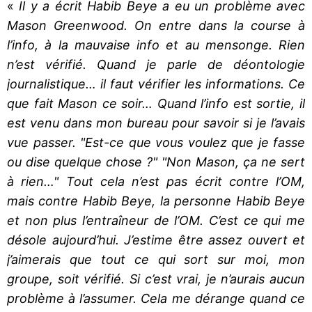
«
Il y a écrit Habib Beye a eu un problème avec
Mason Greenwood. On entre dans la course à
l’info, à la mauvaise info et au mensonge. Rien
n’est vérifié. Quand je parle de déontologie
journalistique… il faut vérifier les informations. Ce
que fait Mason ce soir… Quand l’info est sortie, il
est venu dans mon bureau pour savoir si je l’avais
vue passer. "Est-ce que vous voulez que je fasse
ou dise quelque chose ?" "Non Mason, ça ne sert
à rien…" Tout cela n’est pas écrit contre l’OM,
mais contre Habib Beye, la personne Habib Beye
et non plus l’entraîneur de l’OM. C’est ce qui me
désole aujourd’hui. J’estime être assez ouvert et
j’aimerais que tout ce qui sort sur moi, mon
groupe, soit vérifié. Si c’est vrai, je n’aurais aucun
problème à l’assumer. Cela me dérange quand ce