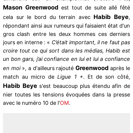
Mason
Greenwood
est tout de suite allé fêté
Habib
Beye
cela sur le bord du terrain avec
,
répondant ainsi aux rumeurs qui faisaient état d'un
gros clash entre les deux hommes ces derniers
jours en interne : «
C’était important, il ne faut pas
croire tout ce qui sort dans les médias, Habib est
un bon gars, j’ai confiance en lui et lui a confiance
Greenwood
en moi
», a d'ailleurs rajouté
après le
match au micro de
Ligue 1 +
. Et de son côté,
Habib
Beye
s'est beaucoup plus étendu afin de
nier toutes les tensions évoquées dans la presse
avec le numéro 10 de l'
OM
.