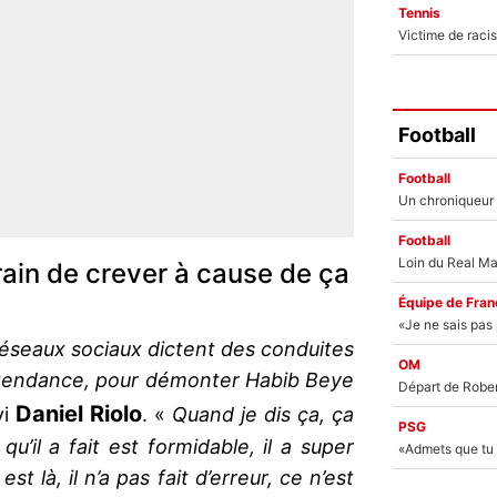
Tennis
Football
Football
Football
rain de crever à cause de ça
Équipe de Fran
réseaux sociaux dictent des conduites
OM
e tendance, pour démonter Habib Beye
Daniel Riolo
vi
. «
Quand je dis ça, ça
PSG
u’il a fait est formidable, il a super
st là, il n’a pas fait d’erreur, ce n’est