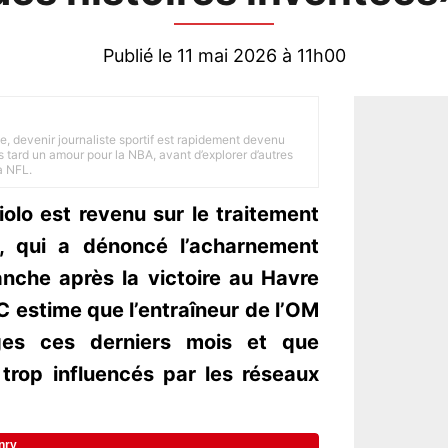
Publié le 11 mai 2026 à 11h00
e, devenir journaliste sportif est rapidement devenu
 tard un amour pour la NBA, avant d’explorer d’autres
a NFL.
iolo est revenu sur le traitement
, qui a dénoncé l’acharnement
anche après la victoire au Havre
MC estime que l’entraîneur de l’OM
es ces derniers mois et que
 trop influencés par les réseaux