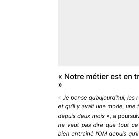
« Notre métier est en t
»
«
Je pense qu’aujourd’hui, les 
et qu’il y avait une mode, un
depuis deux mois
», a poursui
ne veut pas dire que tout ce q
bien entraîné l’OM depuis qu’il e