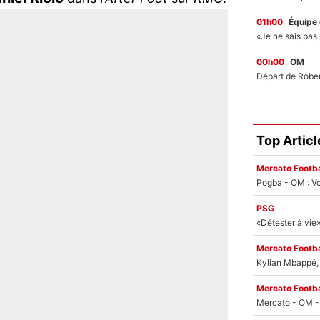
01h00
Équipe
00h00
OM
Top Articl
Mercato Footba
Pogba - OM : Vo
PSG
Mercato Footba
Kylian Mbappé, u
Mercato Footba