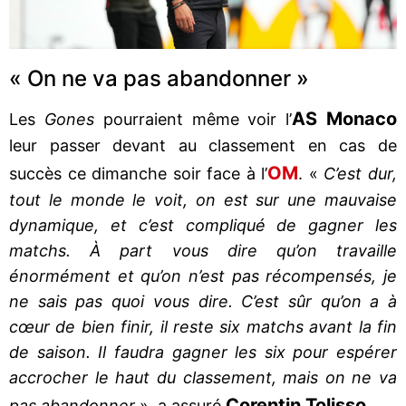
« On ne va pas abandonner »
AS Monaco
Les
Gones
pourraient même voir l’
leur passer devant au classement en cas de
OM
succès ce dimanche soir face à l’
. «
C’est dur,
tout le monde le voit, on est sur une mauvaise
dynamique, et c’est compliqué de gagner les
matchs. À part vous dire qu’on travaille
énormément et qu’on n’est pas récompensés, je
ne sais pas quoi vous dire. C’est sûr qu’on a à
cœur de bien finir, il reste six matchs avant la fin
de saison. Il faudra gagner les six pour espérer
accrocher le haut du classement, mais on ne va
Corentin Tolisso
pas abandonner
», a assuré
.