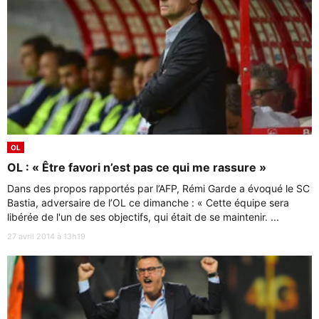
OL
OL : « Être favori n’est pas ce qui me rassure »
Dans des propos rapportés par l’AFP, Rémi Garde a évoqué le SC
Bastia, adversaire de l’OL ce dimanche : « Cette équipe sera
libérée de l'un de ses objectifs, qui était de se maintenir. ...
27 avril 2014 à 13h19