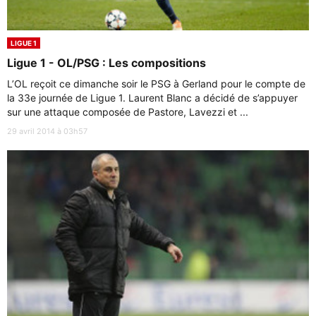
LIGUE 1
Ligue 1 - OL/PSG : Les compositions
L’OL reçoit ce dimanche soir le PSG à Gerland pour le compte de
la 33e journée de Ligue 1. Laurent Blanc a décidé de s’appuyer
sur une attaque composée de Pastore, Lavezzi et ...
29 avril 2014 à 03h57