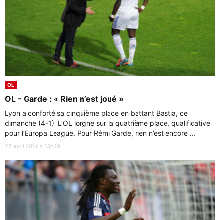
OL
OL - Garde : « Rien n’est joué »
Lyon a conforté sa cinquième place en battant Bastia, ce
dimanche (4-1). L’OL lorgne sur la quatrième place, qualificative
pour l’Europa League. Pour Rémi Garde, rien n’est encore ...
28 avril 2014 à 13h39