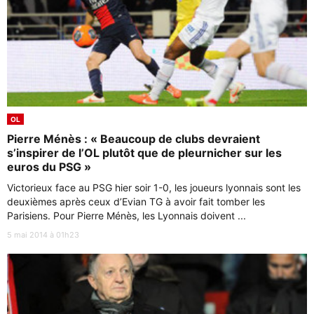
OL
Pierre Ménès : « Beaucoup de clubs devraient
s’inspirer de l’OL plutôt que de pleurnicher sur les
euros du PSG »
Victorieux face au PSG hier soir 1-0, les joueurs lyonnais sont les
deuxièmes après ceux d’Evian TG à avoir fait tomber les
Parisiens. Pour Pierre Ménès, les Lyonnais doivent ...
5 mai 2014 à 01h23