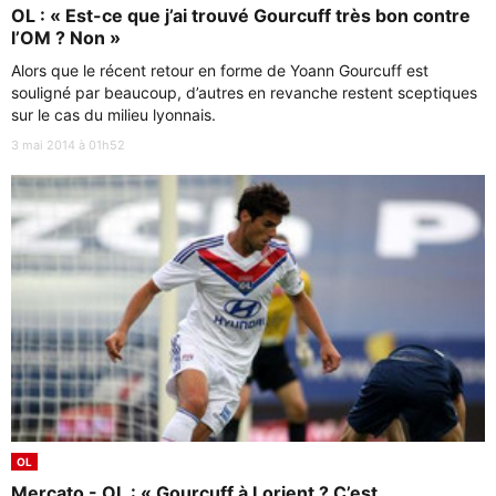
OL : « Est-ce que j’ai trouvé Gourcuff très bon contre
l’OM ? Non »
Alors que le récent retour en forme de Yoann Gourcuff est
souligné par beaucoup, d’autres en revanche restent sceptiques
sur le cas du milieu lyonnais.
3 mai 2014 à 01h52
OL
Mercato - OL : « Gourcuff à Lorient ? C’est