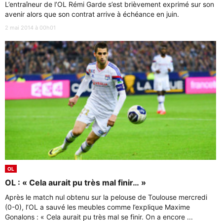
L’entraîneur de l’OL Rémi Garde s’est brièvement exprimé sur son
avenir alors que son contrat arrive à échéance en juin.
2 mai 2014 à 00h01
OL
OL : « Cela aurait pu très mal finir… »
Après le match nul obtenu sur la pelouse de Toulouse mercredi
(0-0), l’OL a sauvé les meubles comme l’explique Maxime
Gonalons : « Cela aurait pu très mal se finir. On a encore ...