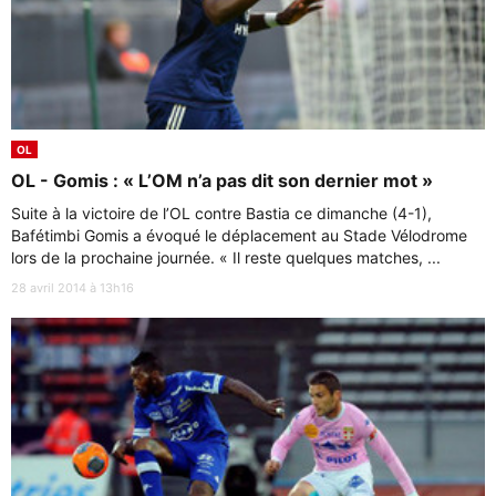
OL
OL - Gomis : « L’OM n’a pas dit son dernier mot »
Suite à la victoire de l’OL contre Bastia ce dimanche (4-1),
Bafétimbi Gomis a évoqué le déplacement au Stade Vélodrome
lors de la prochaine journée. « Il reste quelques matches, ...
28 avril 2014 à 13h16