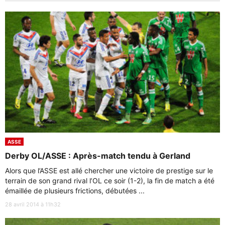
ASSE
Derby OL/ASSE : Après-match tendu à Gerland
Alors que l’ASSE est allé chercher une victoire de prestige sur le
terrain de son grand rival l’OL ce soir (1-2), la fin de match a été
émaillée de plusieurs frictions, débutées ...
28 avril 2014 à 11h32