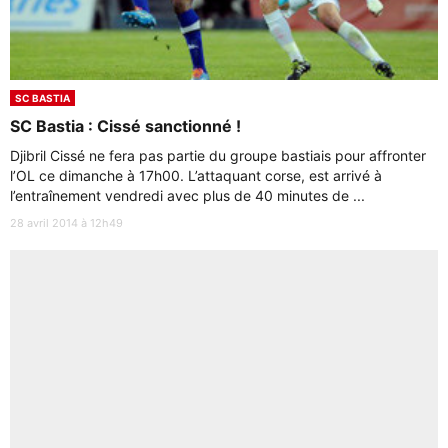
SC BASTIA
SC Bastia : Cissé sanctionné !
Djibril Cissé ne fera pas partie du groupe bastiais pour affronter
l’OL ce dimanche à 17h00. L’attaquant corse, est arrivé à
l’entraînement vendredi avec plus de 40 minutes de ...
28 avril 2014 à 12h49