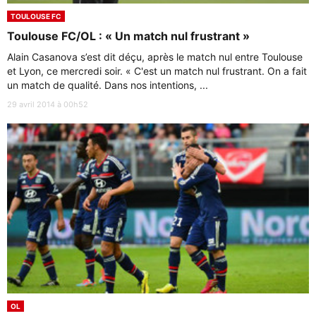
TOULOUSE FC
Toulouse FC/OL : « Un match nul frustrant »
Alain Casanova s’est dit déçu, après le match nul entre Toulouse
et Lyon, ce mercredi soir. « C'est un match nul frustrant. On a fait
un match de qualité. Dans nos intentions, ...
29 avril 2014 à 00h52
OL