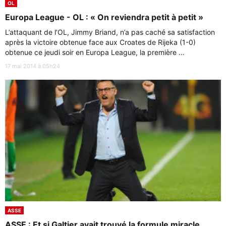
OL
Europa League - OL : « On reviendra petit à petit »
L’attaquant de l’OL, Jimmy Briand, n’a pas caché sa satisfaction
après la victoire obtenue face aux Croates de Rijeka (1-0)
obtenue ce jeudi soir en Europa League, la première ...
17 mai 2014 à 05h24
ASSE
ASSE : Et si Galtier avait trouvé la formule miracle…