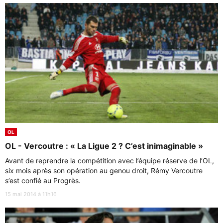
OL
OL - Vercoutre : « La Ligue 2 ? C’est inimaginable »
Avant de reprendre la compétition avec l’équipe réserve de l’OL,
six mois après son opération au genou droit, Rémy Vercoutre
s’est confié au Progrès.
15 mai 2014 à 11h16