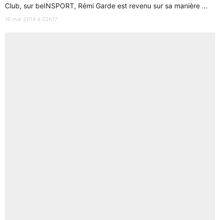
Club, sur beINSPORT, Rémi Garde est revenu sur sa manière ...
16 mai 2014 à 22h17