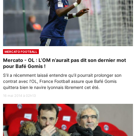
MERCATO FOOTBALL
Mercato - OL : L’OM n’aurait pas dit son dernier mot
pour Bafé Gomis !
S’il a récemment laissé entendre qu’il pourrait prolonger son
contrat avec l’OL, France Football assure que Bafé Gomis
quittera bien le navire lyonnais librement cet été.
16 mai 2014 à 02h13