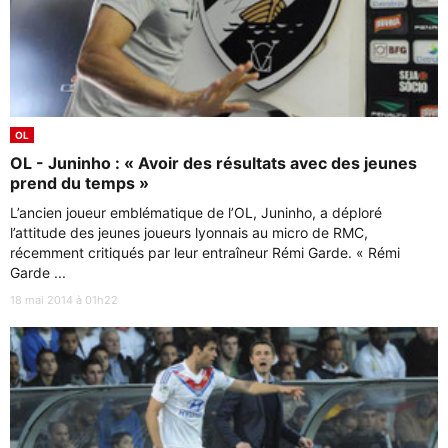
OL
OL - Juninho : « Avoir des résultats avec des jeunes
prend du temps »
L’ancien joueur emblématique de l’OL, Juninho, a déploré
l’attitude des jeunes joueurs lyonnais au micro de RMC,
récemment critiqués par leur entraîneur Rémi Garde. « Rémi
Garde ...
18 mai 2014 à 01h22