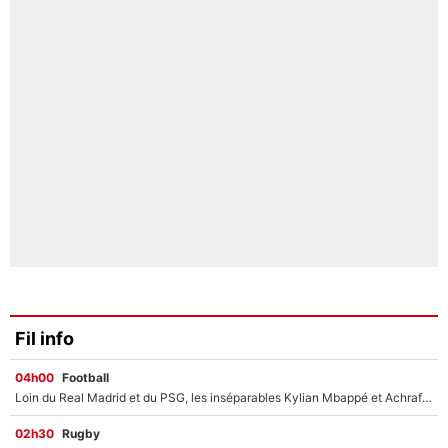
Fil info
04h00
Football
Loin du Real Madrid et du PSG, les inséparables Kylian Mbappé et Achraf Hakimi changent d'équipe le temps d'une journée !
02h30
Rugby