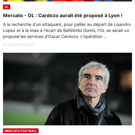
OL
Mercato - OL : Cardozo aurait été proposé à Lyon !
A la recherche d'un attaquant, pour pallier au départ de Lisandro
Lopez et à la mise à l'écart de Bafétimbi Gomis, l'OL se serait vu
proposé les services d'Oscar Cardozo. L'opération ...
16 mai 2014 à 13h51
MERCATO FOOTBALL