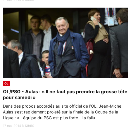
OL
OL/PSG - Aulas : « Il ne faut pas prendre la grosse tête
pour samedi »
Dans des propos accordés au site officiel de l’OL, Jean-Michel
Aulas s’est rapidement projeté sur la finale de la Coupe de la
Ligue : « L’équipe du PSG est plus forte. Il a fallu ...
17 mai 2014 à 13h50