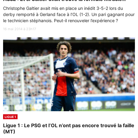
Christophe Galtier avait mis en place un inédit 3-5-2 lors du
derby remporté à Gerland face à l’OL (1-2). Un pari gagnant pour
le technicien stéphanois. Peut-il renouveler l’expérience ?
16 mai 2014 à 23h17
LIGUE 1
Ligue 1 : Le PSG et l’OL n’ont pas encore trouvé la faille
(MT)