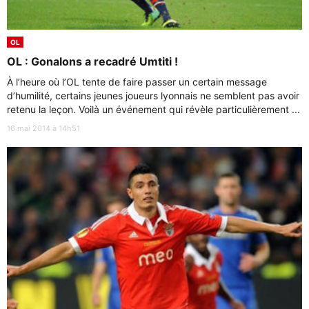
OL
OL : Gonalons a recadré Umtiti !
À l’heure où l’OL tente de faire passer un certain message
d’humilité, certains jeunes joueurs lyonnais ne semblent pas avoir
retenu la leçon. Voilà un événement qui révèle particulièrement ...
16 mai 2014 à 14h51