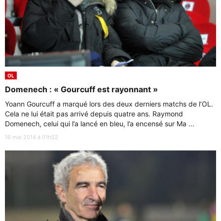
OL
Domenech : « Gourcuff est rayonnant »
Yoann Gourcuff a marqué lors des deux derniers matchs de l’OL.
Cela ne lui était pas arrivé depuis quatre ans. Raymond
Domenech, celui qui l’a lancé en bleu, l’a encensé sur Ma ...
16 mai 2014 à 01h52