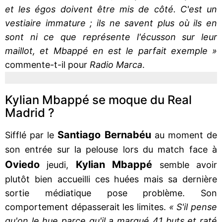
et les égos doivent être mis de côté. C'est un
vestiaire immature ; ils ne savent plus où ils en
sont ni ce que représente l'écusson sur leur
maillot, et Mbappé en est le parfait exemple »
commente-t-il pour
Radio Marca
.
Kylian Mbappé se moque du Real
Madrid ?
Santiago Bernabéu
Sifflé par le
au moment de
son entrée sur la pelouse lors du match face à
Oviedo
Kylian Mbappé
jeudi,
semble avoir
plutôt bien accueilli ces huées mais sa dernière
sortie médiatique pose problème. Son
comportement dépasserait les limites.
« S'il pense
qu'on le hue parce qu'il a marqué 41 buts et raté