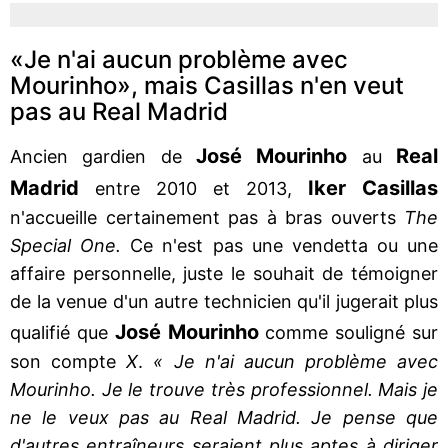
«Je n'ai aucun problème avec
Mourinho», mais Casillas n'en veut
pas au Real Madrid
José Mourinho
Real
Ancien gardien de
au
Madrid
Iker Casillas
entre 2010 et 2013,
n'accueille certainement pas à bras ouverts
The
Special One.
Ce n'est pas une vendetta ou une
affaire personnelle, juste le souhait de témoigner
de la venue d'un autre technicien qu'il jugerait plus
José Mourinho
qualifié que
comme souligné sur
son compte
X
.
« Je n'ai aucun problème avec
Mourinho. Je le trouve très professionnel. Mais je
ne le veux pas au Real Madrid. Je pense que
d'autres entraîneurs seraient plus aptes à diriger