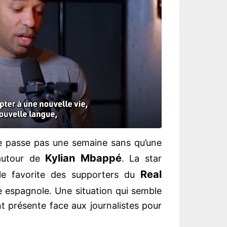
e se passe pas une semaine sans qu’une
Kylian Mbappé
 autour de
. La star
Real
ble favorite des supporters du
se espagnole. Une situation qui semble
nt présente face aux journalistes pour