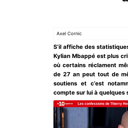
Axel Cornic
S’il affiche des statistiqu
Kylian Mbappé est plus cri
où certains réclament mê
de 27 an peut tout de 
soutiens et c’est nota
compte sur lui à quelques