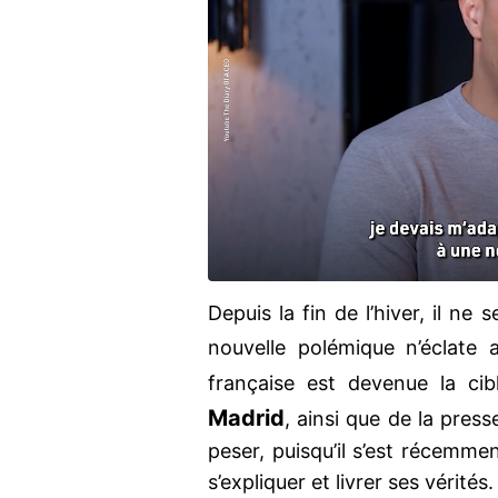
Depuis la fin de l’hiver, il n
nouvelle polémique n’éclate
française est devenue la ci
Madrid
, ainsi que de la pres
peser, puisqu’il s’est récemme
s’expliquer et livrer ses vérités.