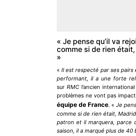
« Je pense qu’il va rej
comme si de rien était,
»
«
Il est respecté par ses pairs
performant, il a une forte 
sur
RMC
l’ancien internation
problèmes ne vont pas impact
équipe de France
. «
Je pense
comme si de rien était, Madrid 
patron et il marquera, parc
saison, il a marqué plus de 40 