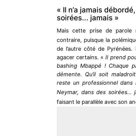
« Il n’a jamais débor
soirées... jamais »
Mais cette prise de parole 
contraire, puisque la polémiq
de l’autre côté de Pyrénées
agacer certains. «
Il prend pou
bashing Mbappé ! Chaque par
démente. Qu’il soit maladro
reste un professionnel dans 
Neymar, dans des soirées... 
faisant le parallèle avec son a