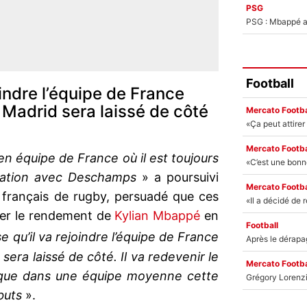
PSG
PSG : Mbappé ac
Football
oindre l’équipe de France
 Madrid sera laissé de côté
Mercato Footba
Mercato Footba
 en équipe de France où il est toujours
relation avec Deschamps
» a poursuivi
Mercato Footba
al français de rugby, persuadé que ces
er le rendement de
Kylian Mbappé
en
Football
 qu’il va rejoindre l’équipe de France
sera laissé de côté. Il va redevenir le
Mercato Footba
e que dans une équipe moyenne cette
buts
».