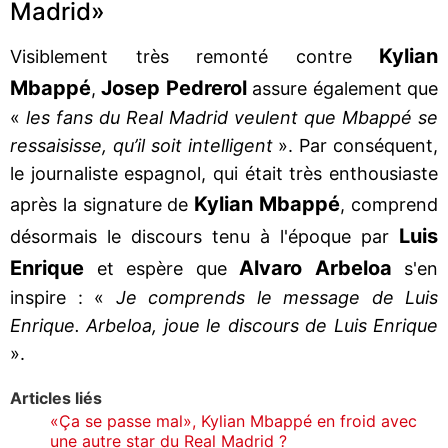
Madrid»
Kylian
Visiblement très remonté contre
Mbappé
Josep Pedrerol
,
assure également que
«
les fans du Real Madrid veulent que Mbappé se
ressaisisse, qu’il soit intelligent
». Par conséquent,
le journaliste espagnol, qui était très enthousiaste
Kylian Mbappé
après la signature de
, comprend
Luis
désormais le discours tenu à l'époque par
Enrique
Alvaro Arbeloa
et espère que
s'en
inspire : «
Je comprends le message de Luis
Enrique. Arbeloa, joue le discours de Luis Enrique
».
Articles liés
«Ça se passe mal», Kylian Mbappé en froid avec
une autre star du Real Madrid ?