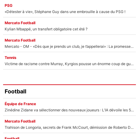
PSG
«Détester à vie», Stéphane Guy dans une embrouille à cause du PSG !
Mercato Football
Kylian Mbappé, un transfert obligatoire cet été ?
Mercato Football
Mercato - OM - «Dès que je prends un club, je t’appellerai» : La promesse de Marcelino au moment de claquer la porte
Tennis
Victime de racisme contre Murray, Kyrgios pousse un énorme coup de gueule !
Football
Équipe de France
Zinédine Zidane va sélectionner des nouveaux joueurs : L’IA dévoile les 5 cracks qui pourraient rapidement le rejoindre en équipe de France !
Mercato Football
Trahison de Longoria, secrets de Frank McCourt, démission de Roberto De Zerbi : Medhi Benatia se lâche sur son départ de l'OM et fait d'importantes révélations
Football