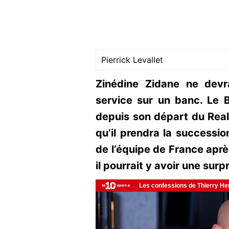
Pierrick Levallet
Zinédine Zidane ne devr
service sur un banc. Le 
depuis son départ du Real
qu’il prendra la successi
de l’équipe de France apr
il pourrait y avoir une surpr