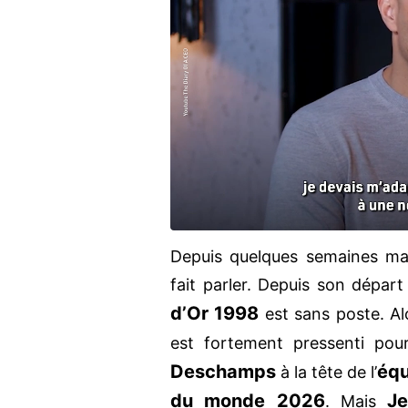
Depuis quelques semaines mai
fait parler. Depuis son dépar
d’Or 1998
est sans poste. Alo
est fortement pressenti pou
Deschamps
équ
à la tête de l’
du monde 2026
Je
. Mais