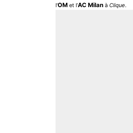
OM
AC Milan
l’
et l’
à
Clique
.