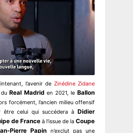
ntenant, l’avenir de
Zinédine Zidane
Real Madrid
Ballon
t du
en 2021, le
rs forcément, l’ancien milieu offensif
Didier
r être celui qui succédera à
ipe de France
Coupe
à l’issue de la
an-Pierre Papin
n’exclut pas une