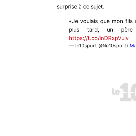
surprise à ce sujet.
«Je voulais que mon fils
plus tard, un père
https://t.co/inDRxpVulv
— le10sport (@le10sport)
Ma