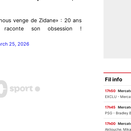
 nous venge de Zidane» : 20 ans
 raconte son obsession !
rch 25, 2026
Fil info
17h50
Mercato
17h45
Mercato
17h00
Mercato