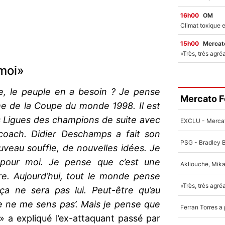
16h00
OM
15h00
Mercato
 moi»
e, le peuple en a besoin ? Je pense
Mercato F
mme de la Coupe du monde 1998. Il est
is Ligues des champions de suite avec
coach. Didier Deschamps a fait son
uveau souffle, de nouvelles idées. Je
 pour moi. Je pense que c’est une
re. Aujourd’hui, tout le monde pense
 ça ne sera pas lui. Peut-être qu’au
je ne me sens pas’. Mais je pense que
» a expliqué l’ex-attaquant passé par