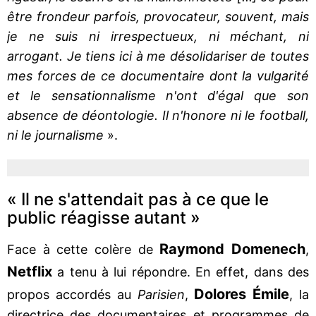
être frondeur parfois, provocateur, souvent, mais
je ne suis ni irrespectueux, ni méchant, ni
arrogant. Je tiens ici à me désolidariser de toutes
mes forces de ce documentaire dont la vulgarité
et le sensationnalisme n'ont d'égal que son
absence de déontologie. Il n'honore ni le football,
ni le journalisme
».
« Il ne s'attendait pas à ce que le
public réagisse autant »
Raymond Domenech
Face à cette colère de
,
Netflix
a tenu à lui répondre. En effet, dans des
Dolores Émile
propos accordés au
Parisien
,
, la
directrice des documentaires et programmes de