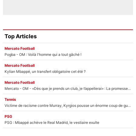
Top Articles
Mercato Football
Pogba - OM : Voilà l'homme qui a tout gâché !
Mercato Football
Kylian Mbappé, un transfert obligatoire cet été ?
Mercato Football
Mercato - OM - «Dès que je prends un club, je t’appellerai» : La promesse de Marcelino au moment de claquer la porte
Tennis
Victime de racisme contre Murray, Kyrgios pousse un énorme coup de gueule !
PSG
PSG : Mbappé achève le Real Madrid, le vestiaire exulte