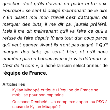
question c’est qu’ils doivent en parler entre eux.
Pourquoi il se sent là obligé maintenant de le dire
? En disant moi mon travail c’est d’attaquer, de
marquer des buts, il me dit ça, j’aurais préféré.
Mais il me dit maintenant qu’il va faire ce qu’il a
refusé de faire depuis 10 ans tout d’un coup parce
qu’il veut gagner. Avant ils n’ont pas gagné ? Qu’il
marque des buts, ça serait bien, et qu’il nous
emmène pas en bateau avec « je vais défendre ».
C’est de la com
», a lâché l’ancien sélectionneur de
équipe de France
l’
.
Articles liés
Kylian Mbappé critiqué : L’équipe de France se
mobilise pour son capitaine
Ousmane Dembélé : Un complexe apparu au PSG à
cause de Kylian Mbappé ?