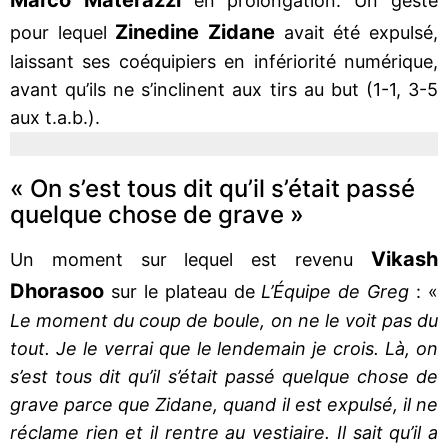
en prolongation. Un geste
Zinedine Zidane
pour lequel
avait été expulsé,
laissant ses coéquipiers en infériorité numérique,
avant qu’ils ne s’inclinent aux tirs au but (1-1, 3-5
aux t.a.b.).
« On s’est tous dit qu’il s’était passé
quelque chose de grave »
Vikash
Un moment sur lequel est revenu
Dhorasoo
sur le plateau de
L’Équipe de Greg
: «
Le moment du coup de boule, on ne le voit pas du
tout. Je le verrai que le lendemain je crois. Là, on
s’est tous dit qu’il s’était passé quelque chose de
grave parce que Zidane, quand il est expulsé, il ne
réclame rien et il rentre au vestiaire. Il sait qu’il a