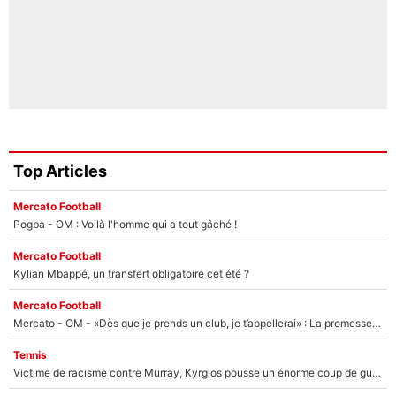
Top Articles
Mercato Football
Pogba - OM : Voilà l'homme qui a tout gâché !
Mercato Football
Kylian Mbappé, un transfert obligatoire cet été ?
Mercato Football
Mercato - OM - «Dès que je prends un club, je t’appellerai» : La promesse de Marcelino au moment de claquer la porte
Tennis
Victime de racisme contre Murray, Kyrgios pousse un énorme coup de gueule !