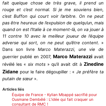
fait quelque chose de très grave, il prend un
rouge et c’est normal. Si je me souviens bien,
c’est Buffon qui court voir l’arbitre. On ne peut
pas être heureux de l’expulsion de quelqu’un, mais
quand on est l’Italie à ce moment-là, on va jouer à
11 contre 10 avec le meilleur joueur de l’équipe
adverse qui sort, on ne peut qu’être content
. »
Dans son livre
Marco Materazzi, une vie de
Marco Materazzi
guerrier
publié en 2007,
avait
Zinedine
révélé les «
six mots
» qu’il avait dit à
Zidane
pour le faire dégoupiller : «
Je préfère ta
putain de sœur
».
Articles liés
Équipe de France - Kylian Mbappé sacrifié pour
Ousmane Dembélé : L'idée qui fait craquer un
consultant de RMC !