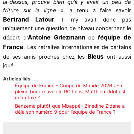
là-dessus, prouve bien qu'il y avait un peu de
friture sur la ligne »,
a tenu à faire savoir
Bertrand Latour
. Il n'y avait donc pas
uniquement une question de niveau concernant le
Antoine Griezmann
'équipe de
départ d'
de l
France
. Les retraites internationales de certains
Bleus
de ses amis proches chez les
ont aussi
joué...
Articles liés
Équipe de France - Coupe du Monde 2026 : En
pleine bourre avec le RC Lens, Matthieu Udol est
enfin fixé ?
Benzema plutôt que Mbappé : Zinedine Zidane a
déjà son numéro 9 pour l’équipe de France ?