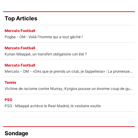
Top Articles
Mercato Football
Pogba - OM : Voilà l'homme qui a tout gâché !
Mercato Football
Kylian Mbappé, un transfert obligatoire cet été ?
Mercato Football
Mercato - OM - «Dès que je prends un club, je t’appellerai» : La promesse de Marcelino au moment de claquer la porte
Tennis
Victime de racisme contre Murray, Kyrgios pousse un énorme coup de gueule !
PSG
PSG : Mbappé achève le Real Madrid, le vestiaire exulte
Sondage