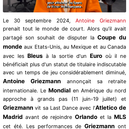
Le 30 septembre 2024,
Antoine Griezmann
prenait tout le monde de court. Alors qu'il avait
Coupe du
partagé son souhait de disputer la
monde
aux Etats-Unis, au Mexique et au Canada
Bleus
Euro
avec les
à la sortie d'un
où il ne
bénéficiait plus d'un statut de titulaire indiscutable
avec un temps de jeu considérablement diminué,
Antoine Griezmann
annonçait sa retraite
Mondial
internationale. Le
en Amérique du nord
approche à grands pas (11 juin-19 juillet) et
Griezmann
Atletico de
vit sa Last Dance avec l'
Madrid
Orlando
MLS
avant de rejoindre
et la
Griezmann
cet été. Les performances de
ont