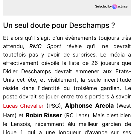
Un seul doute pour Deschamps ?
Et alors qu'il s'agit d'un évènements toujours très
attendu,
RMC Sport
révèle qu'il ne devrait
toutefois pas y avoir de surprises. Le média a
effectivement dévoilé la liste de 26 joueurs que
Didier Deschamps devrait emmener aux Etats-
Unis cet été, et visiblement, la seule incertitude
réside dans l'identité du troisième gardien. Le
poste devrait se jouer entre trois portiers à savoir
Alphonse Areola
Lucas Chevalier
(PSG),
(West
Robin Risser
Ham) et
(RC Lens). Mais c'est bien
le Lensois, récemment élu meilleur gardien de
Ligue 1, qui a une longueur d'avance sur ses