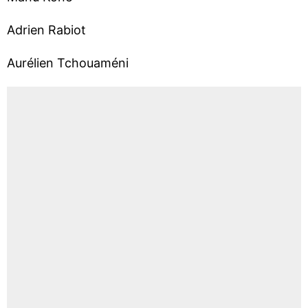
Adrien Rabiot
Aurélien Tchouaméni