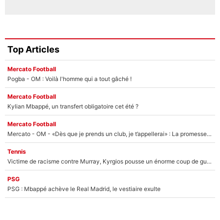
Top Articles
Mercato Football
Pogba - OM : Voilà l'homme qui a tout gâché !
Mercato Football
Kylian Mbappé, un transfert obligatoire cet été ?
Mercato Football
Mercato - OM - «Dès que je prends un club, je t’appellerai» : La promesse de Marcelino au moment de claquer la porte
Tennis
Victime de racisme contre Murray, Kyrgios pousse un énorme coup de gueule !
PSG
PSG : Mbappé achève le Real Madrid, le vestiaire exulte