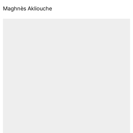
Maghnès Akliouche