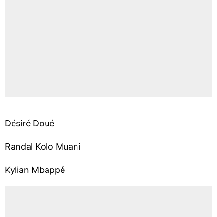
Désiré Doué
Randal Kolo Muani
Kylian Mbappé