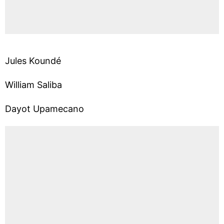
Jules Koundé
William Saliba
Dayot Upamecano