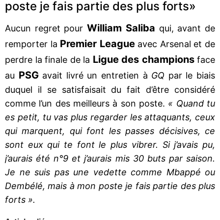
poste je fais partie des plus forts»
William Saliba
Aucun regret pour
qui, avant de
Premier League
remporter la
avec Arsenal et de
Ligue des champions
perdre la finale de la
face
PSG
au
avait livré un entretien à
GQ
par le biais
duquel il se satisfaisait du fait d’être considéré
comme l’un des meilleurs à son poste.
« Quand tu
es petit, tu vas plus regarder les attaquants, ceux
qui marquent, qui font les passes décisives, ce
sont eux qui te font le plus vibrer. Si j’avais pu,
j’aurais été n°9 et j’aurais mis 30 buts par saison.
Je ne suis pas une vedette comme Mbappé ou
Dembélé, mais à mon poste je fais partie des plus
forts ».