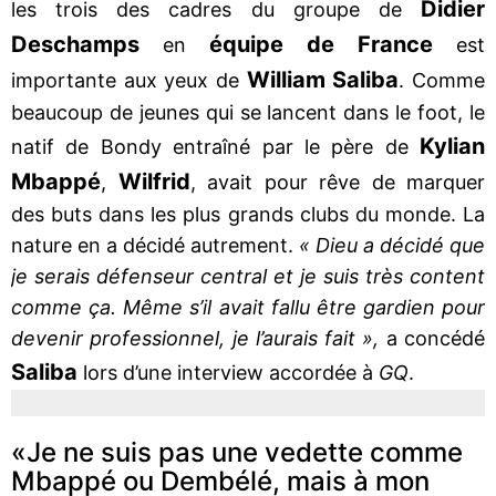
Didier
les trois des cadres du groupe de
Deschamps
équipe de France
en
est
William Saliba
importante aux yeux de
. Comme
beaucoup de jeunes qui se lancent dans le foot, le
Kylian
natif de Bondy entraîné par le père de
Mbappé
Wilfrid
,
, avait pour rêve de marquer
des buts dans les plus grands clubs du monde. La
nature en a décidé autrement.
« Dieu a décidé que
je serais défenseur central et je suis très content
comme ça. Même s’il avait fallu être gardien pour
devenir professionnel, je l’aurais fait »,
a concédé
Saliba
lors d’une interview accordée à
GQ
.
«Je ne suis pas une vedette comme
Mbappé ou Dembélé, mais à mon