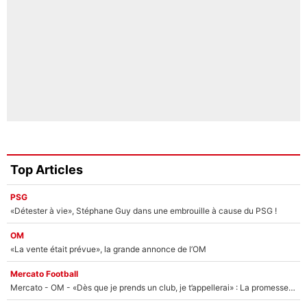
Top Articles
PSG
«Détester à vie», Stéphane Guy dans une embrouille à cause du PSG !
OM
«La vente était prévue», la grande annonce de l’OM
Mercato Football
Mercato - OM - «Dès que je prends un club, je t’appellerai» : La promesse de Marcelino au moment de claquer la porte