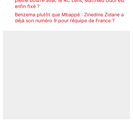
pleine bourre avec le RC Lens, Matthieu Udol est
enfin fixé ?
Benzema plutôt que Mbappé : Zinedine Zidane a
déjà son numéro 9 pour l’équipe de France ?