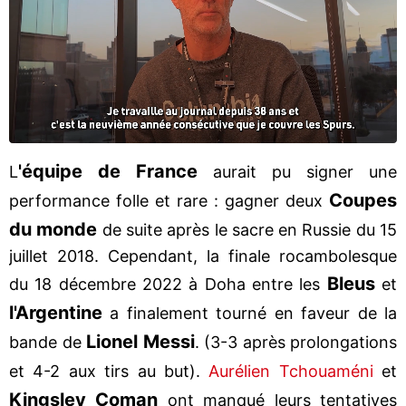
'équipe de France
L
aurait pu signer une
Coupes
performance folle et rare : gagner deux
du monde
de suite après le sacre en Russie du 15
juillet 2018. Cependant, la finale rocambolesque
Bleus
du 18 décembre 2022 à Doha entre les
et
l'Argentine
a finalement tourné en faveur de la
Lionel Messi
bande de
. (3-3 après prolongations
et 4-2 aux tirs au but).
Aurélien Tchouaméni
et
Kingsley Coman
ont manqué leurs tentatives