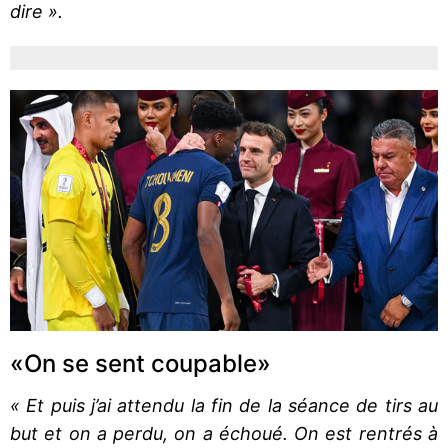
dire ».
«On se sent coupable»
« Et puis j’ai attendu la fin de la séance de tirs au
but et on a perdu, on a échoué. On est rentrés à