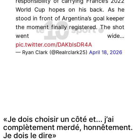
responsibility of carrying France’s 2022
World Cup hopes on his back. As he
stood in front of Argentina’s goal keeper
the moment finally registered. The shot
went wide…
pic.twitter.com/DAKbIsDR4A
— Ryan Clark (@Realrclark25)
April 18, 2026
«Je dois choisir un côté et... j’ai
complètement merdé, honnêtement.
Je dois le dire»