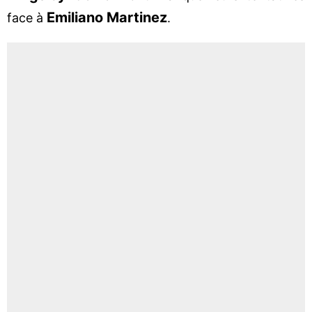
Emiliano Martinez
face à
.