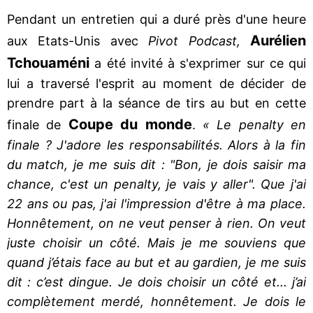
Pendant un entretien qui a duré près d'une heure
Aurélien
aux Etats-Unis avec
Pivot Podcast,
Tchouaméni
a été invité à s'exprimer sur ce qui
lui a traversé l'esprit au moment de décider de
prendre part à la séance de tirs au but en cette
Coupe du monde
finale de
.
« Le penalty en
finale ? J'adore les responsabilités. Alors à la fin
du match, je me suis dit : "Bon, je dois saisir ma
chance, c'est un penalty, je vais y aller". Que j'ai
22 ans ou pas, j'ai l'impression d'être à ma place.
Honnêtement, on ne veut penser à rien. On veut
juste choisir un côté. Mais je me souviens que
quand j’étais face au but et au gardien, je me suis
dit : c’est dingue. Je dois choisir un côté et... j’ai
complètement merdé, honnêtement. Je dois le