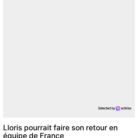
Lloris pourrait faire son retour en
équipe de France