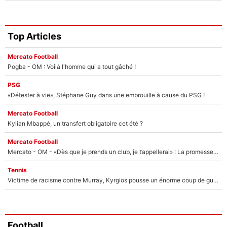
Top Articles
Mercato Football
Pogba - OM : Voilà l'homme qui a tout gâché !
PSG
«Détester à vie», Stéphane Guy dans une embrouille à cause du PSG !
Mercato Football
Kylian Mbappé, un transfert obligatoire cet été ?
Mercato Football
Mercato - OM - «Dès que je prends un club, je t’appellerai» : La promesse de Marcelino au moment de claquer la porte
Tennis
Victime de racisme contre Murray, Kyrgios pousse un énorme coup de gueule !
Football