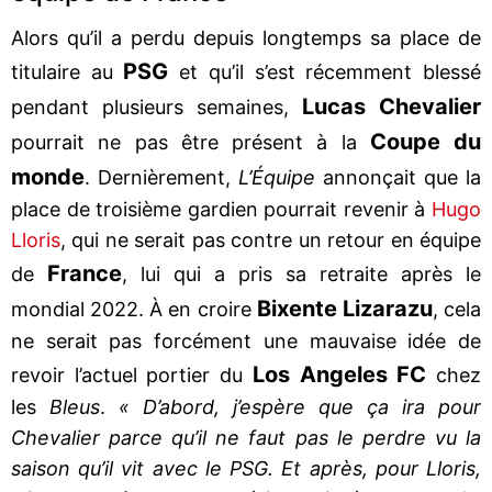
Alors qu’il a perdu depuis longtemps sa place de
PSG
titulaire au
et qu’il s’est récemment blessé
Lucas Chevalier
pendant plusieurs semaines,
Coupe du
pourrait ne pas être présent à la
monde
. Dernièrement,
L’Équipe
annonçait que la
place de troisième gardien pourrait revenir à
Hugo
Lloris
, qui ne serait pas contre un retour en équipe
France
de
, lui qui a pris sa retraite après le
Bixente Lizarazu
mondial 2022. À en croire
, cela
ne serait pas forcément une mauvaise idée de
Los Angeles FC
revoir l’actuel portier du
chez
les
Bleus
.
« D’abord, j’espère que ça ira pour
Chevalier parce qu’il ne faut pas le perdre vu la
saison qu’il vit avec le PSG. Et après, pour Lloris,