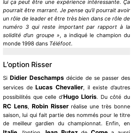
lui ça peut être une expérience intéressante. Ça
pourrait être marrant. Je pense qu’il pourrait avoir
un rôle de leader et être très bien dans ce rôle de
numéro 3 qui reste important par rapport à la
solidité d’un groupe »
, a indiqué le champion du
monde 1998 dans
Téléfoot
.
L’option Risser
Didier Deschamps
Si
décide de se passer des
Lucas Chevalier
services de
, il existe d’autres
Hugo Lloris
possibilités que celle d'
. Du côté du
RC Lens
Robin Risser
,
réalise une très bonne
saison, lui qui fait partie des nommés pour le titre
de meilleur gardien du championnat. Enfin, en
Italie
Jean Butez
Come
, l’option
de
a aussi