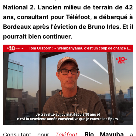
National 2. L'ancien milieu de terrain de 42
ans, consultant pour Téléfoot, a débarqué à
Bordeaux après l'éviction de Bruno Irles. Et il
pourrait bien continuer.
Rio Mavuba
Consultant pour
Téléfoot
,
a