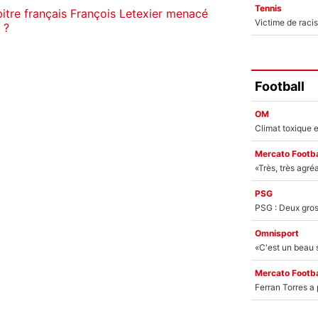
Tennis
itre français François Letexier menacé
 ?
Football
OM
Mercato Footba
PSG
Omnisport
Mercato Footba