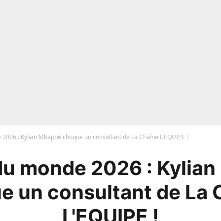
2026 : Kylian Mbappé choque un consultant de La Chaîne L'EQUIPE !
u monde 2026 : Kylia
e un consultant de La 
L'EQUIPE !