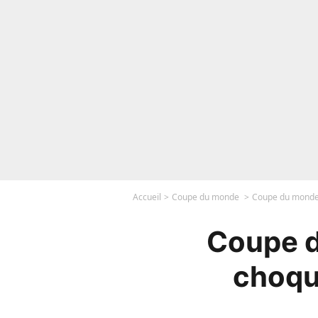
Accueil
Coupe du monde
Coupe du monde 
Coupe d
choqu