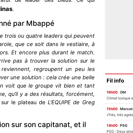
linas
.
onné par Mbappé
pe trois ou quatre leaders qui peuvent
ole, que ce soit dans le vestiaire, à
rs. Et encore plus durant le match.
rive pas à trouver la solution sur le
 reviennent, regroupent un peu les
ver une solution : cela crée une belle
Fil info
 voit que le groupe vit bien et tant
16h00
OM
, qu’il y a des résultats, forcément,
l sur le plateau de
L'EQUIPE de Greg
15h00
Mercato
on sur son capitanat, et il
14h00
PSG