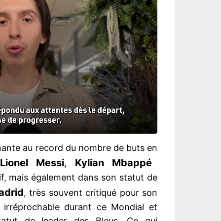
nante au record du nombre de buts en
Lionel Messi
Kylian Mbappé
,
if, mais également dans son statut de
adrid
, très souvent critiqué pour son
 irréprochable durant ce Mondial et
atut de leader des Bleus. Ce qui