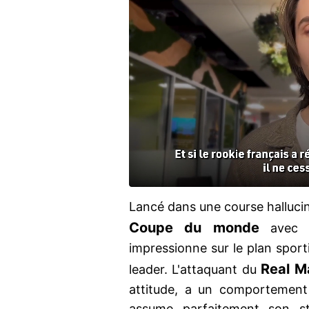
Lancé dans une course halluci
Coupe du monde
avec
impressionne sur le plan sport
Real M
leader. L'attaquant du
attitude, a un comportement
assume parfaitement son st