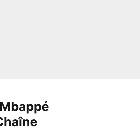
n Mbappé
Chaîne