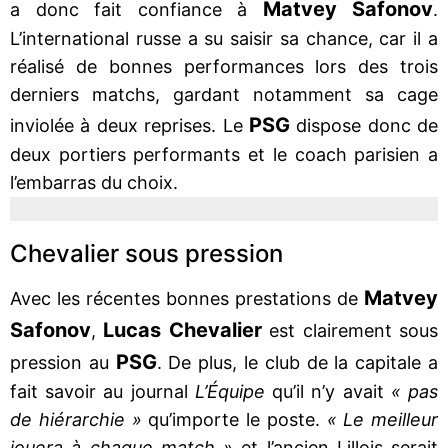
Matvey Safonov
a donc fait confiance à
.
L’international russe a su saisir sa chance, car il a
réalisé de bonnes performances lors des trois
derniers matchs, gardant notamment sa cage
PSG
inviolée à deux reprises. Le
dispose donc de
deux portiers performants et le coach parisien a
l’embarras du choix.
Chevalier sous pression
Matvey
Avec les récentes bonnes prestations de
Safonov
Lucas Chevalier
,
est clairement sous
PSG
pression au
. De plus, le club de la capitale a
fait savoir au journal
L’Équipe
qu’il n’y avait
« pas
de hiérarchie »
qu’importe le poste.
« Le meilleur
jouera à chaque match »
et l’ancien Lillois serait