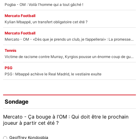
Pogba - OM : Voilà l'homme qui a tout gâché !
Mercato Football
Kylian Mbappé, un transfert obligatoire cet été ?
Mercato Football
Mercato - OM - «Dès que je prends un club, je t’appellerai» : La promesse de Marcelino au moment de claquer la porte
Tennis
Victime de racisme contre Murray, Kyrgios pousse un énorme coup de gueule !
PSG
PSG : Mbappé achève le Real Madrid, le vestiaire exulte
Sondage
Mercato - Ça bouge à l’OM : Qui doit être le prochain
joueur à partir cet été ?
Geoffrey Kondogbia
Geoffrey Kondogbia