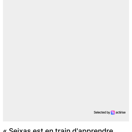
« Seixas est en train d'apprendre,