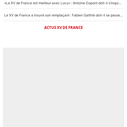
«Le XV de France est meilleur avec Lucu» : Antoine Dupont doit-il s’inquiéter pour sa place ?
Le XV de France a trouvé son remplaçant : Fabien Galthié doit-il se passer d'Antoine Dupont ?
ACTUS XV DE FRANCE