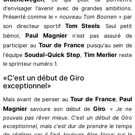
d'envisager l'avenir avec de grandes ambitions.
Présenté comme le «
nouveau Tom Boonen
» par
Tom Steels
son directeur sportif
. Seul petit
Paul Magnier
bémol,
n'est pas assuré de
Tour de France
participer au
puisqu'au sein de
Soudal-Quick Step
Tim Merlier
l'équipe
,
reste
le sprinteur numéro 1.
«C'est un début de Giro
exceptionnel»
Tour de France
Paul
Mais avant de penser au
,
Magnier
Giro
savoure son début de
. «
Je ne
pouvais pas rêver mieux. C'est un début de Giro
exceptionnel, mais c'est dur de prendre le temps
de réaliser car il faut toujours être focus sur la