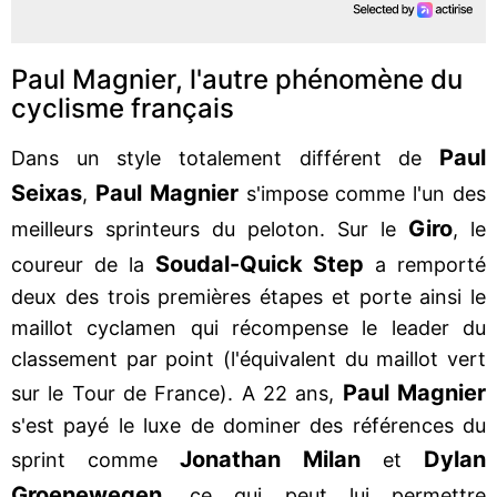
Paul Magnier, l'autre phénomène du
cyclisme français
Paul
Dans un style totalement différent de
Seixas
Paul Magnier
,
s'impose comme l'un des
Giro
meilleurs sprinteurs du peloton. Sur le
, le
Soudal-Quick Step
coureur de la
a remporté
deux des trois premières étapes et porte ainsi le
maillot cyclamen qui récompense le leader du
classement par point (l'équivalent du maillot vert
Paul Magnier
sur le Tour de France). A 22 ans,
s'est payé le luxe de dominer des références du
Jonathan Milan
Dylan
sprint comme
et
Groenewegen
, ce qui peut lui permettre