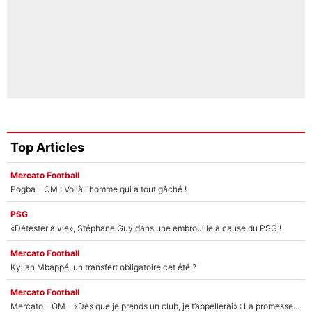
Top Articles
Mercato Football
Pogba - OM : Voilà l'homme qui a tout gâché !
PSG
«Détester à vie», Stéphane Guy dans une embrouille à cause du PSG !
Mercato Football
Kylian Mbappé, un transfert obligatoire cet été ?
Mercato Football
Mercato - OM - «Dès que je prends un club, je t’appellerai» : La promesse de Marcelino au moment de claquer la porte